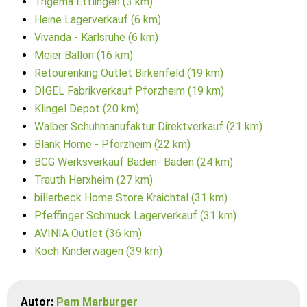
Trigema Ettlingen (3 km)
Heine Lagerverkauf (6 km)
Vivanda - Karlsruhe (6 km)
Meier Ballon (16 km)
Retourenking Outlet Birkenfeld (19 km)
DIGEL Fabrikverkauf Pforzheim (19 km)
Klingel Depot (20 km)
Walber Schuhmanufaktur Direktverkauf (21 km)
Blank Home - Pforzheim (22 km)
BCG Werksverkauf Baden- Baden (24 km)
Trauth Herxheim (27 km)
billerbeck Home Store Kraichtal (31 km)
Pfeffinger Schmuck Lagerverkauf (31 km)
AVINIA Outlet (36 km)
Koch Kinderwagen (39 km)
Autor:
Pam Marburger