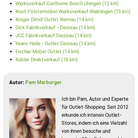
Werksverkauf Confiserie Bosch Uhingen (12 km)
Knoll Polstermöbel Werksverkauf Waiblingen (13 km)
Krüger Dirndl Outlet Wernau (14 km)
Dick Fabrikverkauf - Deizisau (14 km)
JCC Fabrikverkauf Deizisau (14 km)
Yeans Halle - Outlet Deizisau (14 km)
Fischer Möbel Outlet (14 km)
Kübler Direktverkauf (16 km)
Autor:
Pam Marburger
Ich bin Pam, Autor und Experte
für Outlet-Shopping. Seit 2012
erkunde ich intensiv Outlet-
Stores, indem ich eine Vielzahl
von ihnen besuche und