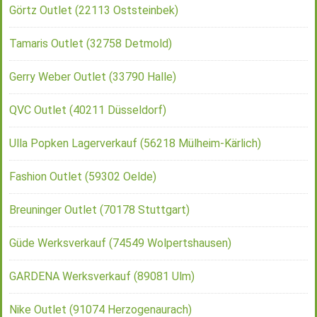
Görtz Outlet (22113 Oststeinbek)
Tamaris Outlet (32758 Detmold)
Gerry Weber Outlet (33790 Halle)
QVC Outlet (40211 Düsseldorf)
Ulla Popken Lagerverkauf (56218 Mülheim-Kärlich)
Fashion Outlet (59302 Oelde)
Breuninger Outlet (70178 Stuttgart)
Güde Werksverkauf (74549 Wolpertshausen)
GARDENA Werksverkauf (89081 Ulm)
Nike Outlet (91074 Herzogenaurach)