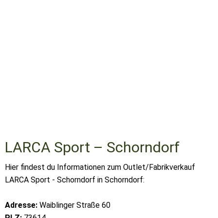
LARCA Sport – Schorndorf
Hier findest du Informationen zum Outlet/Fabrikverkauf
LARCA Sport - Schorndorf in Schorndorf:
Adresse:
Waiblinger Straße 60
PLZ:
73614