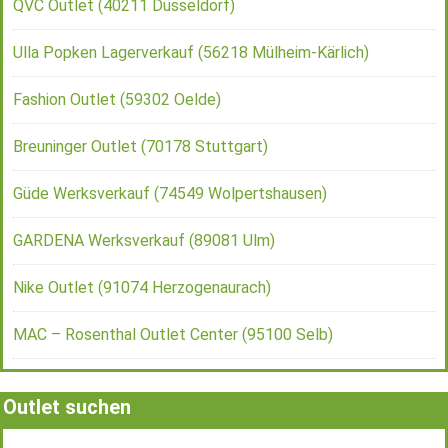
QVC Outlet (40211 Düsseldorf)
Ulla Popken Lagerverkauf (56218 Mülheim-Kärlich)
Fashion Outlet (59302 Oelde)
Breuninger Outlet (70178 Stuttgart)
Güde Werksverkauf (74549 Wolpertshausen)
GARDENA Werksverkauf (89081 Ulm)
Nike Outlet (91074 Herzogenaurach)
MAC – Rosenthal Outlet Center (95100 Selb)
Outlet suchen