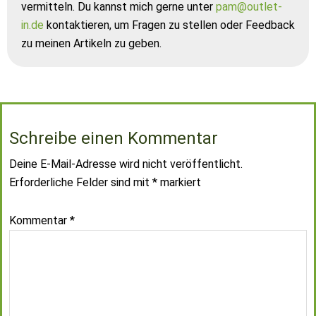
vermitteln. Du kannst mich gerne unter
pam@outlet-
in.de
kontaktieren, um Fragen zu stellen oder Feedback
zu meinen Artikeln zu geben.
Schreibe einen Kommentar
Deine E-Mail-Adresse wird nicht veröffentlicht.
Erforderliche Felder sind mit
*
markiert
Kommentar
*