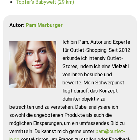
Töpfer's Babywelt (29 km)
Autor:
Pam Marburger
Ich bin Pam, Autor und Experte
für Outlet-Shopping. Seit 2012
erkunde ich intensiv Outlet-
Stores, indem ich eine Vielzahl
von ihnen besuche und
bewerte. Mein Schwerpunkt
liegt darauf, das Konzept
dahinter objektiv zu
betrachten und zu verstehen. Dabei analysiere ich
sowohl die angebotenen Produkte als auch die
möglichen Einsparungen, um ein umfassendes Bild zu
vermitteln. Du kannst mich gerne unter
pam@outlet-
in.de
kontaktieren, um Fragen zu stellen oder Feedback