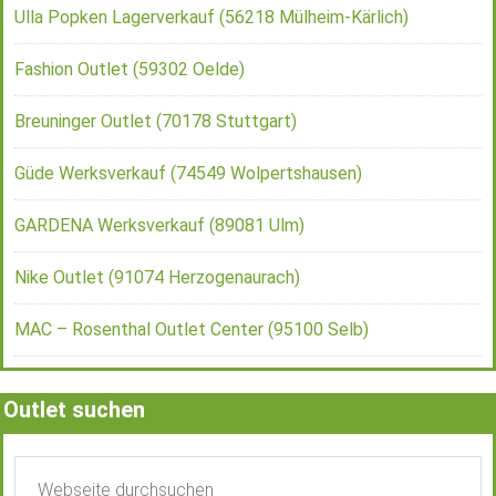
Ulla Popken Lagerverkauf (56218 Mülheim-Kärlich)
Fashion Outlet (59302 Oelde)
Breuninger Outlet (70178 Stuttgart)
Güde Werksverkauf (74549 Wolpertshausen)
GARDENA Werksverkauf (89081 Ulm)
Nike Outlet (91074 Herzogenaurach)
MAC – Rosenthal Outlet Center (95100 Selb)
Outlet suchen