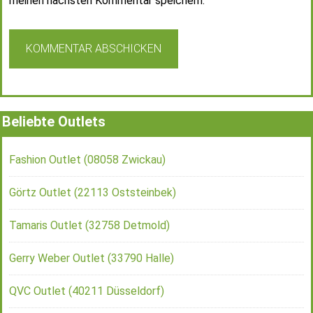
meinen nächsten Kommentar speichern.
Beliebte Outlets
Fashion Outlet (08058 Zwickau)
Görtz Outlet (22113 Oststeinbek)
Tamaris Outlet (32758 Detmold)
Gerry Weber Outlet (33790 Halle)
QVC Outlet (40211 Düsseldorf)