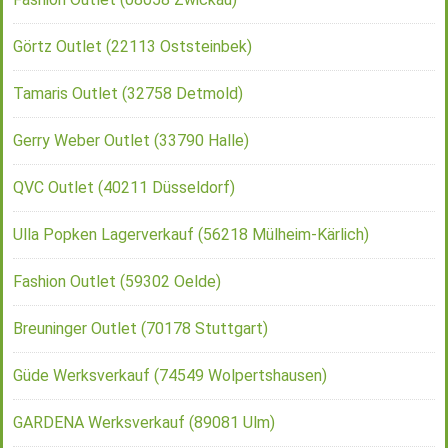
Görtz Outlet (22113 Oststeinbek)
Tamaris Outlet (32758 Detmold)
Gerry Weber Outlet (33790 Halle)
QVC Outlet (40211 Düsseldorf)
Ulla Popken Lagerverkauf (56218 Mülheim-Kärlich)
Fashion Outlet (59302 Oelde)
Breuninger Outlet (70178 Stuttgart)
Güde Werksverkauf (74549 Wolpertshausen)
GARDENA Werksverkauf (89081 Ulm)