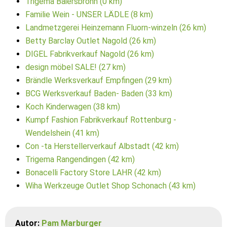
Trigema Baiersbronn (0 km)
Familie Wein - UNSER LÄDLE (8 km)
Landmetzgerei Heinzemann Fluorn-winzeln (26 km)
Betty Barclay Outlet Nagold (26 km)
DIGEL Fabrikverkauf Nagold (26 km)
design möbel SALE! (27 km)
Brändle Werksverkauf Empfingen (29 km)
BCG Werksverkauf Baden- Baden (33 km)
Koch Kinderwagen (38 km)
Kumpf Fashion Fabrikverkauf Rottenburg -
Wendelshein (41 km)
Con -ta Herstellerverkauf Albstadt (42 km)
Trigema Rangendingen (42 km)
Bonacelli Factory Store LAHR (42 km)
Wiha Werkzeuge Outlet Shop Schonach (43 km)
Autor:
Pam Marburger