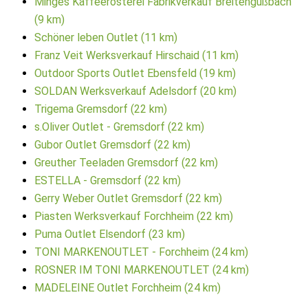
Minges Kaffeerösterei Fabrikverkauf Breitengüßbach
(9 km)
Schöner leben Outlet (11 km)
Franz Veit Werksverkauf Hirschaid (11 km)
Outdoor Sports Outlet Ebensfeld (19 km)
SOLDAN Werksverkauf Adelsdorf (20 km)
Trigema Gremsdorf (22 km)
s.Oliver Outlet - Gremsdorf (22 km)
Gubor Outlet Gremsdorf (22 km)
Greuther Teeladen Gremsdorf (22 km)
ESTELLA - Gremsdorf (22 km)
Gerry Weber Outlet Gremsdorf (22 km)
Piasten Werksverkauf Forchheim (22 km)
Puma Outlet Elsendorf (23 km)
TONI MARKENOUTLET - Forchheim (24 km)
ROSNER IM TONI MARKENOUTLET (24 km)
MADELEINE Outlet Forchheim (24 km)