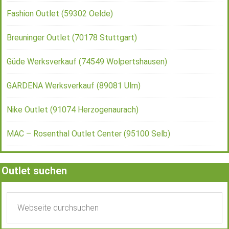
Fashion Outlet (59302 Oelde)
Breuninger Outlet (70178 Stuttgart)
Güde Werksverkauf (74549 Wolpertshausen)
GARDENA Werksverkauf (89081 Ulm)
Nike Outlet (91074 Herzogenaurach)
MAC – Rosenthal Outlet Center (95100 Selb)
Outlet suchen