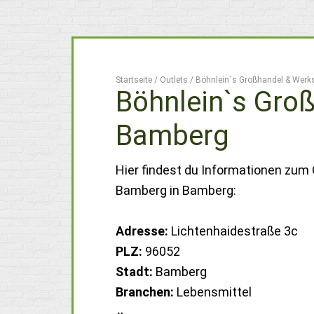
Startseite
/
Outlets
/
Böhnlein`s Großhandel & Werk
Böhnlein`s Gro
Bamberg
Hier findest du Informationen zum
Bamberg in Bamberg:
Adresse:
Lichtenhaidestraße 3c
PLZ:
96052
Stadt:
Bamberg
Branchen:
Lebensmittel