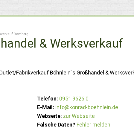
sverkauf Bamberg
ßhandel & Werksverkauf
 Outlet/Fabrikverkauf Böhnlein`s Großhandel & Werksver
Telefon:
0951 9626 0
E-Mail:
info@konrad-boehnlein.de
Webseite:
zur Webseite
Falsche Daten?
Fehler melden