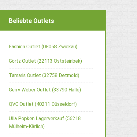
Beliebte Outlets
Fashion Outlet (08058 Zwickau)
Görtz Outlet (22113 Oststeinbek)
Tamaris Outlet (32758 Detmold)
Gerry Weber Outlet (33790 Halle)
QVC Outlet (40211 Düsseldorf)
Ulla Popken Lagerverkauf (56218
Mülheim-Kärlich)