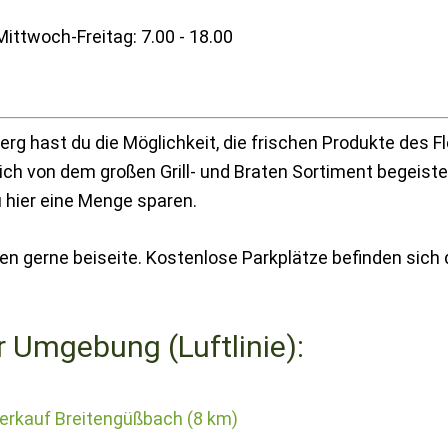
ittwoch-Freitag: 7.00 - 18.00
rg hast du die Möglichkeit, die frischen Produkte des Fl
ch von dem großen Grill- und Braten Sortiment begeister
hier eine Menge sparen.
gen gerne beiseite. Kostenlose Parkplätze befinden sich 
r Umgebung (Luftlinie):
verkauf Breitengüßbach (8 km)