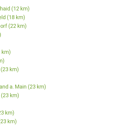
haid (12 km)
eld (18 km)
rf (22 km)
)
3 km)
m)
 (23 km)
and a. Main (23 km)
 (23 km)
23 km)
(23 km)