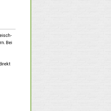
eisch-
n. Bei
direkt