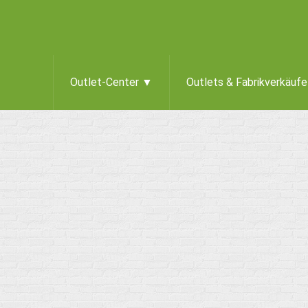
Outlet-Center ▼
Outlets & Fabrikverkäuf