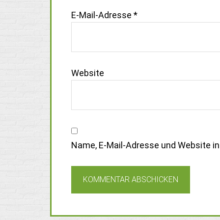
E-Mail-Adresse
*
Website
Name, E-Mail-Adresse und Website i