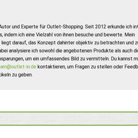
Autor und Experte für Outlet-Shopping. Seit 2012 erkunde ich in
s, indem ich eine Vielzahl von ihnen besuche und bewerte. Mein
liegt darauf, das Konzept dahinter objektiv zu betrachten und z
abei analysiere ich sowohl die angebotenen Produkte als auch di
nsparungen, um ein umfassendes Bild zu vermitteln. Du kannst m
am@outlet-in.de
kontaktieren, um Fragen zu stellen oder Feed
ikeln zu geben.