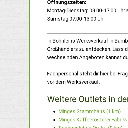
Öffnungszeiten:
Montag-Dienstag: 08.00-17.00 Uhr M
Samstag 07.00-13.00 Uhr
In Böhnleins Werksverkauf in Bambe
Großhändlers zu entdecken. Lass di
wechselnden Angeboten kannst du 
Fachpersonal steht dir hier bei Fra
vor dem Werksverkauf.
Weitere Outlets in de
Minges Stammhaus (1 km)
Minges Kaffeerösterei Fabrik
Schöner leben Outlet (9 km)