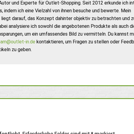
Autor und Experte für Outlet-Shopping. Seit 2012 erkunde ich in
s, indem ich eine Vielzahl von ihnen besuche und bewerte. Mein
liegt darauf, das Konzept dahinter objektiv zu betrachten und z
abei analysiere ich sowohl die angebotenen Produkte als auch di
nsparungen, um ein umfassendes Bild zu vermitteln. Du kannst m
am@outlet-in.de
kontaktieren, um Fragen zu stellen oder Feed
ikeln zu geben.
entlicht.
Erforderliche Felder sind mit
*
markiert