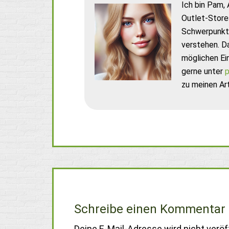
Ich bin Pam, 
Outlet-Store
Schwerpunkt 
verstehen. D
möglichen Ei
gerne unter
p
zu meinen Art
Schreibe einen Kommentar
Deine E-Mail-Adresse wird nicht veröff