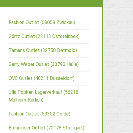
Fashion Outlet (08058 Zwickau)
Görtz Outlet (22113 Oststeinbek)
Tamaris Outlet (32758 Detmold)
Gerry Weber Outlet (33790 Halle)
QVC Outlet (40211 Düsseldorf)
Ulla Popken Lagerverkauf (56218
Mülheim-Kärlich)
Fashion Outlet (59302 Oelde)
Breuninger Outlet (70178 Stuttgart)