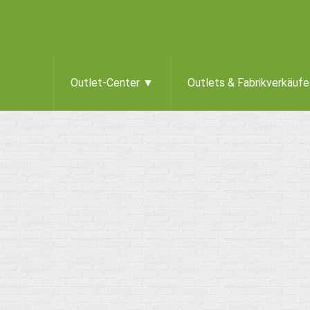
Outlet-Center ▼
Outlets & Fabrikverkäuf