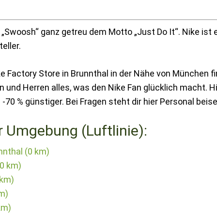
„Swoosh“ ganz getreu dem Motto „Just Do It“. Nike ist e
eller.
e Factory Store in Brunnthal in der Nähe von München f
 und Herren alles, was den Nike Fan glücklich macht. H
-70 % günstiger. Bei Fragen steht dir hier Personal beise
r Umgebung (Luftlinie):
nnthal (0 km)
(0 km)
 km)
km)
km)