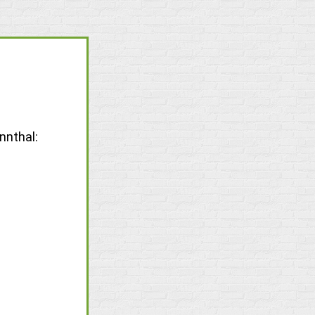
nnthal: