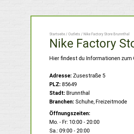
Startseite
/
Outlets
/
Nike Factory Store Brunnthal
Nike Factory St
Hier findest du Informationen zum 
Adresse:
Zusestraße 5
PLZ:
85649
Stadt:
Brunnthal
Branchen:
Schuhe, Freizeitmode
Öffnungszeiten:
Mo. - Fr: 10:00 - 20:00
Sa.: 09:00 - 20:00