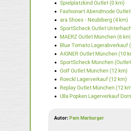
Spielplatzkind Outlet (0 km)
Fashionart Abendmode Outlet
ara Shoes - Neubiberg (4 km)
SportScheck Outlet Unterhach
MAERZ Outlet München (6 km
Blue Tomato Lagerabverkauf 
AIGNER Outlet München (10 k
SportScheck München (Outlet
Golf Outlet München (12 km)
Roeckl Lagerverkauf (12 km)
Replay Outlet München (12 k
Ulla Popken Lagerverkauf Do
Autor:
Pam Marburger