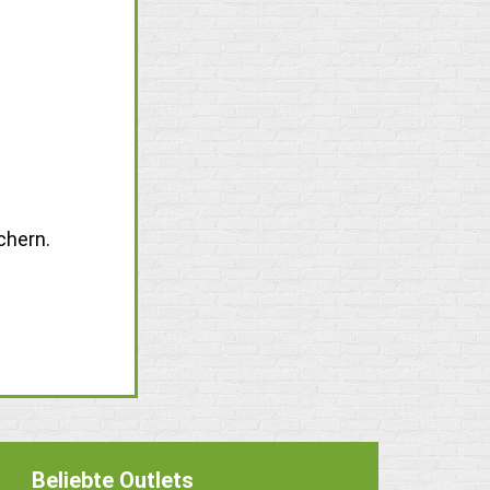
chern.
Beliebte Outlets