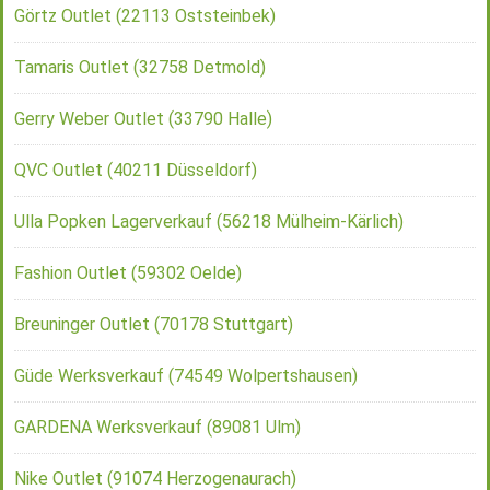
Görtz Outlet (22113 Oststeinbek)
Tamaris Outlet (32758 Detmold)
Gerry Weber Outlet (33790 Halle)
QVC Outlet (40211 Düsseldorf)
Ulla Popken Lagerverkauf (56218 Mülheim-Kärlich)
Fashion Outlet (59302 Oelde)
Breuninger Outlet (70178 Stuttgart)
Güde Werksverkauf (74549 Wolpertshausen)
GARDENA Werksverkauf (89081 Ulm)
Nike Outlet (91074 Herzogenaurach)