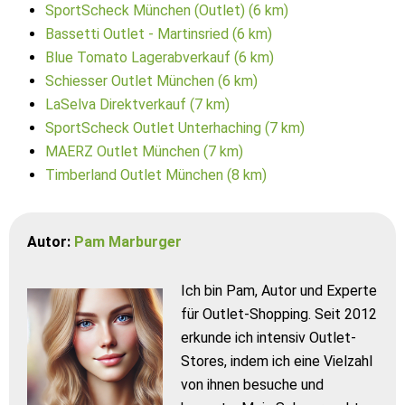
SportScheck München (Outlet) (6 km)
Bassetti Outlet - Martinsried (6 km)
Blue Tomato Lagerabverkauf (6 km)
Schiesser Outlet München (6 km)
LaSelva Direktverkauf (7 km)
SportScheck Outlet Unterhaching (7 km)
MAERZ Outlet München (7 km)
Timberland Outlet München (8 km)
Autor:
Pam Marburger
Ich bin Pam, Autor und Experte
für Outlet-Shopping. Seit 2012
erkunde ich intensiv Outlet-
Stores, indem ich eine Vielzahl
von ihnen besuche und