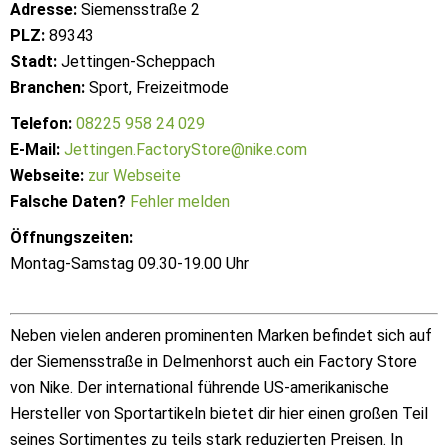
Adresse:
Siemensstraße 2
PLZ:
89343
Stadt:
Jettingen-Scheppach
Branchen:
Sport, Freizeitmode
Telefon:
08225 958 24 029
E-Mail:
Jettingen.FactoryStore@nike.com
Webseite:
zur Webseite
Falsche Daten?
Fehler melden
Öffnungszeiten:
Montag-Samstag 09.30-19.00 Uhr
Neben vielen anderen prominenten Marken befindet sich auf
der Siemensstraße in Delmenhorst auch ein Factory Store
von Nike. Der international führende US-amerikanische
Hersteller von Sportartikeln bietet dir hier einen großen Teil
seines Sortimentes zu teils stark reduzierten Preisen. In