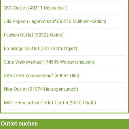
QVC Outlet (40211 Düsseldorf)
Ulla Popken Lagerverkauf (56218 Mülheim-Kärlich)
Fashion Outlet (59302 Oelde)
Breuninger Outlet (70178 Stuttgart)
Güde Werksverkauf (74549 Wolpertshausen)
GARDENA Werksverkauf (89081 Ulm)
Nike Outlet (91074 Herzogenaurach)
MAC – Rosenthal Outlet Center (95100 Selb)
Outlet suchen