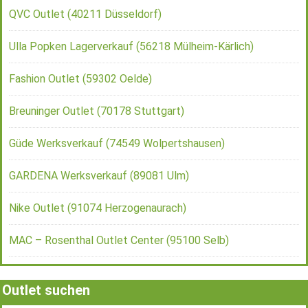
QVC Outlet (40211 Düsseldorf)
Ulla Popken Lagerverkauf (56218 Mülheim-Kärlich)
Fashion Outlet (59302 Oelde)
Breuninger Outlet (70178 Stuttgart)
Güde Werksverkauf (74549 Wolpertshausen)
GARDENA Werksverkauf (89081 Ulm)
Nike Outlet (91074 Herzogenaurach)
MAC – Rosenthal Outlet Center (95100 Selb)
Outlet suchen