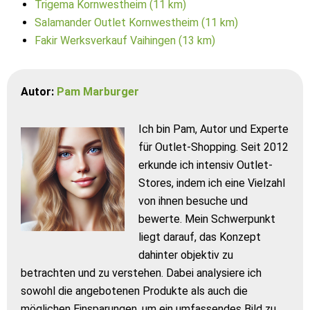
Trigema Kornwestheim (11 km)
Salamander Outlet Kornwestheim (11 km)
Fakir Werksverkauf Vaihingen (13 km)
Autor:
Pam Marburger
Ich bin Pam, Autor und Experte
für Outlet-Shopping. Seit 2012
erkunde ich intensiv Outlet-
Stores, indem ich eine Vielzahl
von ihnen besuche und
bewerte. Mein Schwerpunkt
liegt darauf, das Konzept
dahinter objektiv zu
betrachten und zu verstehen. Dabei analysiere ich
sowohl die angebotenen Produkte als auch die
möglichen Einsparungen, um ein umfassendes Bild zu