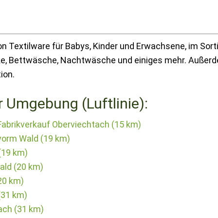
von Textilware für Babys, Kinder und Erwachsene, im Sor
e, Bettwäsche, Nachtwäsche und einiges mehr. Außerd
ion.
r Umgebung (Luftlinie):
abrikverkauf Oberviechtach (15 km)
vorm Wald (19 km)
 (19 km)
ald (20 km)
20 km)
31 km)
tach (31 km)