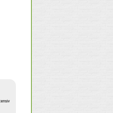
tensiv