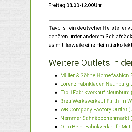
Freitag 08.00-12.00Uhr
Tavo ist ein deutscher Hersteller 
gehören unter anderem Schlafsäck
es mittlerweile eine Heimtierkollekt
Weitere Outlets in de
Müller & Söhne Homefashion F
Lorenz Fabrikladen Neunburg 
Trolli Fabrikverkauf Neunburg
Breu Werksverkauf Furth im W
WB Company Factory Outlet (
Nemmer Schnäppchenmarkt (
Otto Beier Fabrikverkauf - Mil