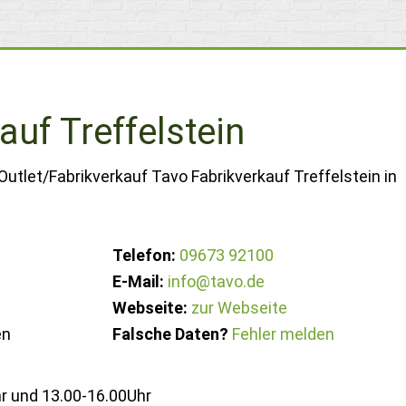
auf Treffelstein
Outlet/Fabrikverkauf Tavo Fabrikverkauf Treffelstein in
Telefon:
09673 92100
E-Mail:
info@tavo.de
Webseite:
zur Webseite
en
Falsche Daten?
Fehler melden
r und 13.00-16.00Uhr