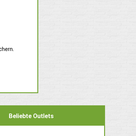
chern.
Beliebte Outlets