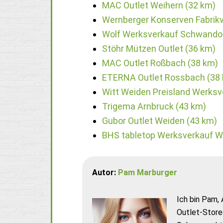
MAC Outlet Weihern (32 km)
Wernberger Konserven Fabrikv
Wolf Werksverkauf Schwandor
Stöhr Mützen Outlet (36 km)
MAC Outlet Roßbach (38 km)
ETERNA Outlet Rossbach (38
Witt Weiden Preisland Werksv
Trigema Arnbruck (43 km)
Gubor Outlet Weiden (43 km)
BHS tabletop Werksverkauf W
Autor:
Pam Marburger
Ich bin Pam, 
Outlet-Store