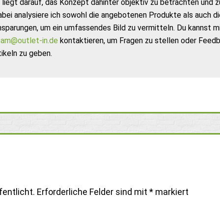
liegt darauf, das Konzept dahinter objektiv zu betrachten und z
abei analysiere ich sowohl die angebotenen Produkte als auch di
nsparungen, um ein umfassendes Bild zu vermitteln. Du kannst m
am@outlet-in.de
kontaktieren, um Fragen zu stellen oder Feed
ikeln zu geben.
entlicht.
Erforderliche Felder sind mit
*
markiert