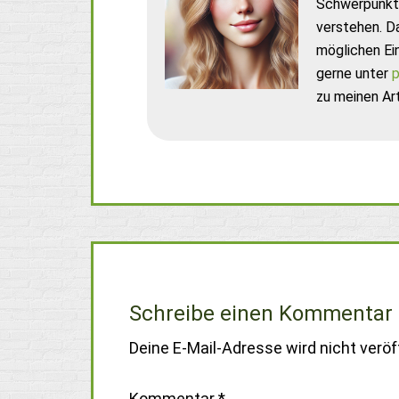
Schwerpunkt 
verstehen. D
möglichen Ei
gerne unter
p
zu meinen Art
Schreibe einen Kommentar
Deine E-Mail-Adresse wird nicht veröff
Kommentar
*