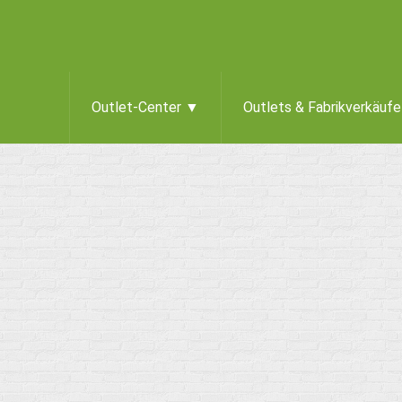
Outlet-Center ▼
Outlets & Fabrikverkäuf