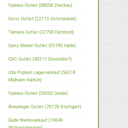
Fashion Outlet (08058 Zwickau)
Görtz Outlet (22113 Oststeinbek)
Tamaris Outlet (32758 Detmold)
Gerry Weber Outlet (33790 Halle)
QVC Outlet (40211 Düsseldorf)
Ulla Popken Lagerverkauf (56218
Mülheim-Kärlich)
Fashion Outlet (59302 Oelde)
Breuninger Outlet (70178 Stuttgart)
Güde Werksverkauf (74549
Wolpertshausen)