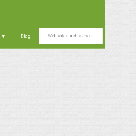
e ▼
Blog