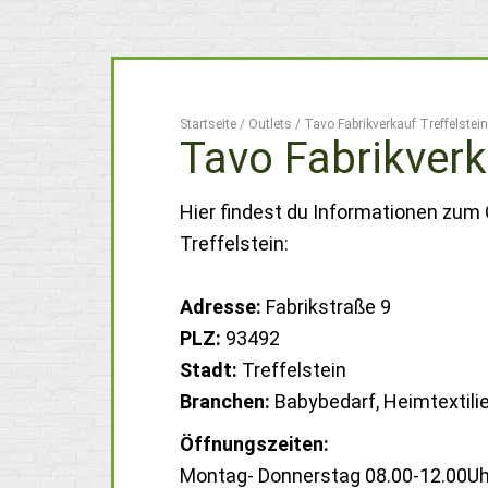
Startseite
/
Outlets
/
Tavo Fabrikverkauf Treffelstein
Tavo Fabrikverk
Hier findest du Informationen zum 
Treffelstein:
Adresse:
Fabrikstraße 9
PLZ:
93492
Stadt:
Treffelstein
Branchen:
Babybedarf, Heimtextili
Öffnungszeiten:
Montag- Donnerstag 08.00-12.00Uh