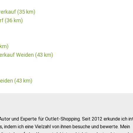
erkauf (35 km)
f (36 km)
 km)
erkauf Weiden (43 km)
eiden (43 km)
Autor und Experte für Outlet-Shopping. Seit 2012 erkunde ich in
s, indem ich eine Vielzahl von ihnen besuche und bewerte. Mein