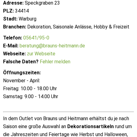
Adresse:
Speckgraben 23
PLZ:
34414
Stadt:
Warburg
Branchen:
Dekoration, Saisonale Anlässe, Hobby & Freizeit
Telefon:
05641/95-0
E-Mail:
beratung@brauns-heitmann.de
Webseite:
zur Webseite
Falsche Daten?
Fehler melden
Öffnungszeiten:
November - April:
Freitag: 10.00 - 18.00 Uhr
Samstag: 9.00 - 14.00 Uhr
In dem Outlet von Brauns und Heitmann erhältst du je nach
Saison eine große Auswahl an
Dekorationsartikeln
rund um
die Jahreszeiten und Feiertage wie Herbst und Halloween,