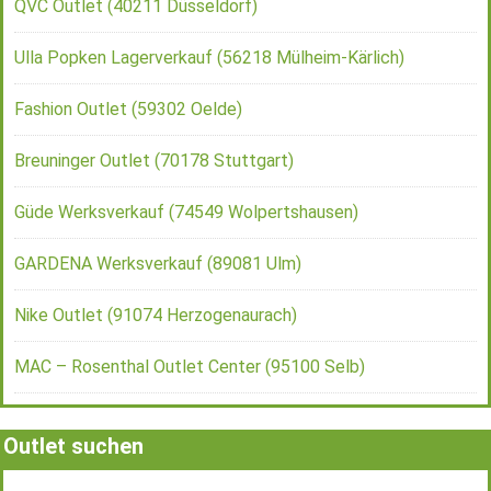
QVC Outlet (40211 Düsseldorf)
Ulla Popken Lagerverkauf (56218 Mülheim-Kärlich)
Fashion Outlet (59302 Oelde)
Breuninger Outlet (70178 Stuttgart)
Güde Werksverkauf (74549 Wolpertshausen)
GARDENA Werksverkauf (89081 Ulm)
Nike Outlet (91074 Herzogenaurach)
MAC – Rosenthal Outlet Center (95100 Selb)
Outlet suchen