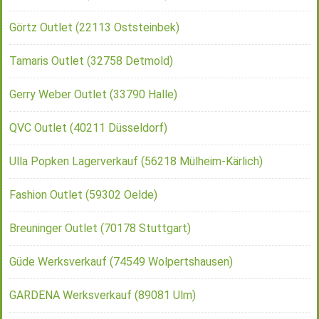
Görtz Outlet (22113 Oststeinbek)
Tamaris Outlet (32758 Detmold)
Gerry Weber Outlet (33790 Halle)
QVC Outlet (40211 Düsseldorf)
Ulla Popken Lagerverkauf (56218 Mülheim-Kärlich)
Fashion Outlet (59302 Oelde)
Breuninger Outlet (70178 Stuttgart)
Güde Werksverkauf (74549 Wolpertshausen)
GARDENA Werksverkauf (89081 Ulm)