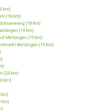
13 km)
im (16 km)
- Ochsenwang (18 km)
ichingen (19 km)
uf Metzingen (19 km)
chmarkt Metzingen (19 km)
)
m)
km)
en (20 km)
20 km)
0 km)
0 km)
m)