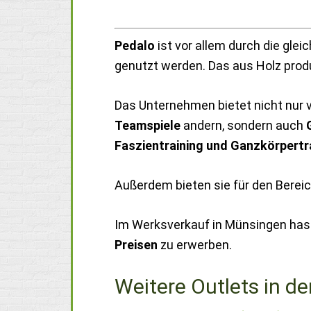
Pedalo
ist vor allem durch die gle
genutzt werden. Das aus Holz prod
Das Unternehmen bietet nicht nur
Teamspiele
andern, sondern auch
Faszientraining und Ganzkörpertr
Außerdem bieten sie für den Berei
Im Werksverkauf in Münsingen hast
Preisen
zu erwerben.
Weitere Outlets in de