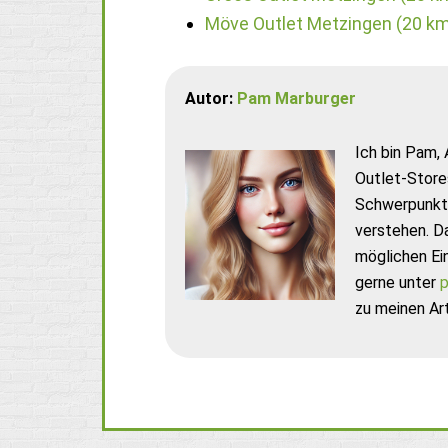
Möve Outlet Metzingen (20 k
Autor:
Pam Marburger
Ich bin Pam, 
Outlet-Store
Schwerpunkt 
verstehen. D
möglichen Ei
gerne unter
p
zu meinen Art