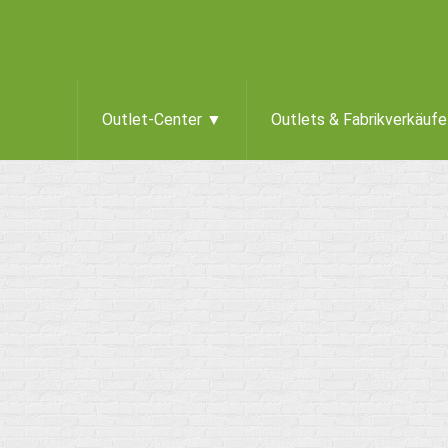
Outlet-Center ▼
Outlets & Fabrikverkäuf