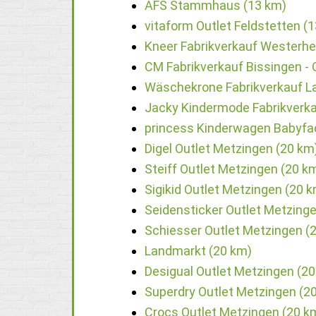
AFS Stammhaus (13 km)
vitaform Outlet Feldstetten (
Kneer Fabrikverkauf Westerhe
CM Fabrikverkauf Bissingen 
Wäschekrone Fabrikverkauf La
Jacky Kindermode Fabrikverka
princess Kinderwagen Babyfa
Digel Outlet Metzingen (20 km
Steiff Outlet Metzingen (20 k
Sigikid Outlet Metzingen (20 
Seidensticker Outlet Metzing
Schiesser Outlet Metzingen (
Landmarkt (20 km)
Desigual Outlet Metzingen (2
Superdry Outlet Metzingen (2
Crocs Outlet Metzingen (20 k