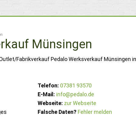
en
rkauf Münsingen
 Outlet/Fabrikverkauf Pedalo Werksverkauf Münsingen i
Telefon:
07381 93570
E-Mail:
info@pedalo.de
Webseite:
zur Webseite
ges
Falsche Daten?
Fehler melden