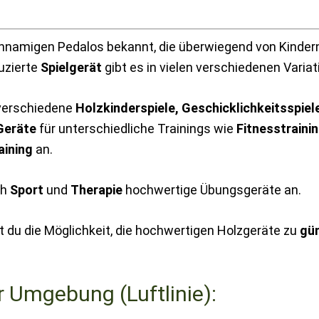
ichnamigen Pedalos bekannt, die überwiegend von Kinder
uzierte
Spielgerät
gibt es in vielen verschiedenen Variat
 verschiedene
Holzkinderspiele, Geschicklichkeitsspiel
Geräte
für unterschiedliche Trainings wie
Fitnesstrainin
aining
an.
ch
Sport
und
Therapie
hochwertige Übungsgeräte an.
 du die Möglichkeit, die hochwertigen Holzgeräte zu
gün
r Umgebung (Luftlinie):