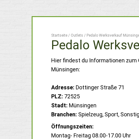
Startseite
/
Outlets
/
Pedalo Werksverkauf Münsing
Pedalo Werksve
Hier findest du Informationen zum
Münsingen:
Adresse:
Dottinger Straße 71
PLZ:
72525
Stadt:
Münsingen
Branchen:
Spielzeug, Sport, Sonsti
Öffnungszeiten:
Montag- Freitag 08.00-17.00 Uhr