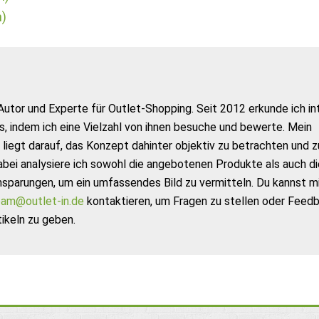
m)
Autor und Experte für Outlet-Shopping. Seit 2012 erkunde ich in
s, indem ich eine Vielzahl von ihnen besuche und bewerte. Mein
liegt darauf, das Konzept dahinter objektiv zu betrachten und z
abei analysiere ich sowohl die angebotenen Produkte als auch di
nsparungen, um ein umfassendes Bild zu vermitteln. Du kannst m
am@outlet-in.de
kontaktieren, um Fragen zu stellen oder Feed
ikeln zu geben.