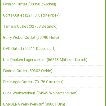
Fashion Outlet (08058 Zwickau)
Görtz Outlet (22113 Oststeinbek)
Tamaris Outlet (32758 Detmold)
Gerry Weber Outlet (33790 Halle)
QVC Outlet (40211 Düsseldorf)
Ulla Popken Lagerverkauf (56218 Mülheim-Kärlich)
Fashion Outlet (59302 Oelde)
Breuninger Outlet (70178 Stuttgart)
Güde Werksverkauf (74549 Wolpertshausen)
GARDENA Werksverkauf (89081 Ulm)