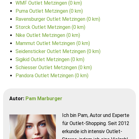
WMF Outlet Metzingen (0 km)
Puma Outlet Metzingen (0 km)
Ravensburger Outlet Metzingen (0 km)
Storck Outlet Metzingen (0 km)
Nike Outlet Metzingen (0 km)
Mammut Outlet Metzingen (0 km)
Seidensticker Outlet Metzingen (0 km)
Sigikid Outlet Metzingen (0 km)
Schiesser Outlet Metzingen (0 km)
Pandora Outlet Metzingen (0 km)
Autor:
Pam Marburger
Ich bin Pam, Autor und Experte
für Outlet-Shopping. Seit 2012
erkunde ich intensiv Outlet-