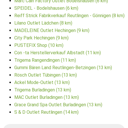
Marc Cain Factory Outlet Bodelshausen (6 km)
SPEIDEL - Bodelshausen (6 km)
Reiff Strick Fabrikverkauf Reutlingen - Gönnigen (8 km)
Lilano Outlet Lädchen (8 km)
MADELEINE Outlet Hechingen (9 km)
City Park Hechingen (9 km)
PUSTEFIX Shop (10 km)
Con -ta Herstellerverkauf Albstadt (11 km)
Trigema Rangendingen (11 km)
Gummi Bären Land Reutlingen-Betzingen (13 km)
Rösch Outlet Tübingen (13 km)
Ackel Mode-Outlet (13 km)
Trigema Burladingen (13 km)
MAC Outlet Burladingen (13 km)
Grace Grand Spa Outlet Burladingen (13 km)
S & D Outlet Reutlingen (14 km)