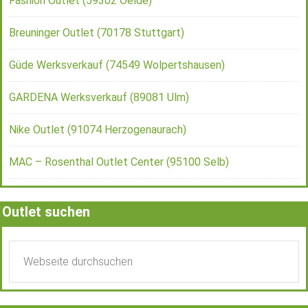
Fashion Outlet (59302 Oelde)
Breuninger Outlet (70178 Stuttgart)
Güde Werksverkauf (74549 Wolpertshausen)
GARDENA Werksverkauf (89081 Ulm)
Nike Outlet (91074 Herzogenaurach)
MAC – Rosenthal Outlet Center (95100 Selb)
Outlet suchen