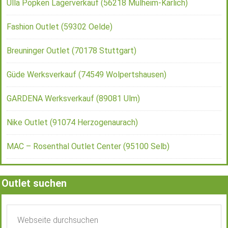
Ulla Popken Lagerverkauf (56218 Mülheim-Kärlich)
Fashion Outlet (59302 Oelde)
Breuninger Outlet (70178 Stuttgart)
Güde Werksverkauf (74549 Wolpertshausen)
GARDENA Werksverkauf (89081 Ulm)
Nike Outlet (91074 Herzogenaurach)
MAC – Rosenthal Outlet Center (95100 Selb)
Outlet suchen