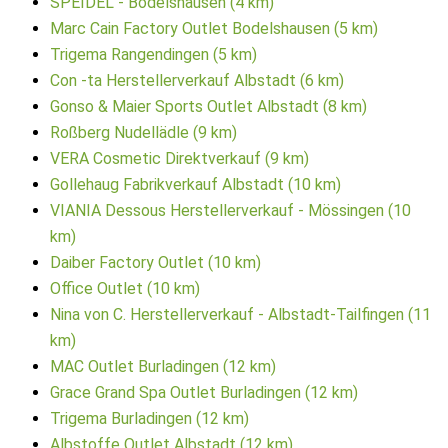
SPEIDEL - Bodelshausen (4 km)
Marc Cain Factory Outlet Bodelshausen (5 km)
Trigema Rangendingen (5 km)
Con -ta Herstellerverkauf Albstadt (6 km)
Gonso & Maier Sports Outlet Albstadt (8 km)
Roßberg Nudellädle (9 km)
VERA Cosmetic Direktverkauf (9 km)
Gollehaug Fabrikverkauf Albstadt (10 km)
VIANIA Dessous Herstellerverkauf - Mössingen (10
km)
Daiber Factory Outlet (10 km)
Office Outlet (10 km)
Nina von C. Herstellerverkauf - Albstadt-Tailfingen (11
km)
MAC Outlet Burladingen (12 km)
Grace Grand Spa Outlet Burladingen (12 km)
Trigema Burladingen (12 km)
Albstoffe Outlet Albstadt (12 km)