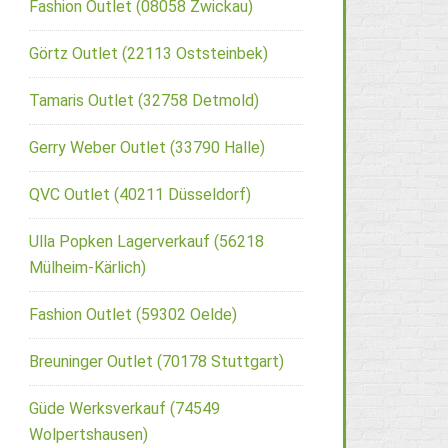
Fashion Outlet (08058 Zwickau)
Görtz Outlet (22113 Oststeinbek)
Tamaris Outlet (32758 Detmold)
Gerry Weber Outlet (33790 Halle)
QVC Outlet (40211 Düsseldorf)
Ulla Popken Lagerverkauf (56218
Mülheim-Kärlich)
Fashion Outlet (59302 Oelde)
Breuninger Outlet (70178 Stuttgart)
Güde Werksverkauf (74549
Wolpertshausen)