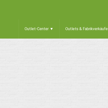
Outlet-Center ▼
Outlets & Fabrikverkäuf