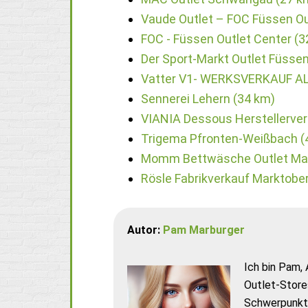
Vaude Outlet – FOC Füssen Ou
FOC - Füssen Outlet Center (3
Der Sport-Markt Outlet Füssen
Vatter V1- WERKSVERKAUF A
Sennerei Lehern (34 km)
VIANIA Dessous Herstellerver
Trigema Pfronten-Weißbach (
Momm Bettwäsche Outlet Mar
Rösle Fabrikverkauf Marktober
Autor:
Pam Marburger
Ich bin Pam, 
Outlet-Store
Schwerpunkt 