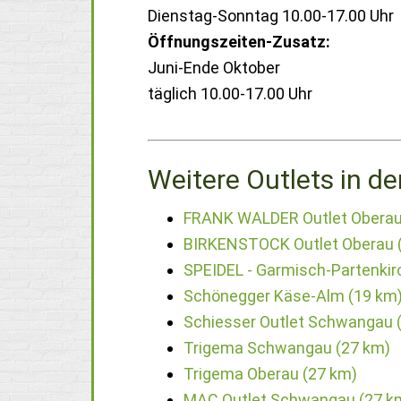
Dienstag-Sonntag 10.00-17.00 Uhr
Öffnungszeiten-Zusatz:
Juni-Ende Oktober
täglich 10.00-17.00 Uhr
Weitere Outlets in de
FRANK WALDER Outlet Oberau
BIRKENSTOCK Outlet Oberau 
SPEIDEL - Garmisch-Partenkir
Schönegger Käse-Alm (19 km
Schiesser Outlet Schwangau 
Trigema Schwangau (27 km)
Trigema Oberau (27 km)
MAC Outlet Schwangau (27 k