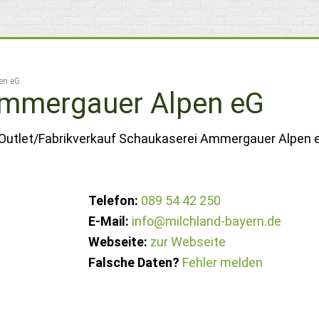
en eG
Ammergauer Alpen eG
 Outlet/Fabrikverkauf Schaukaserei Ammergauer Alpen e
Telefon:
089 54 42 250
E-Mail:
info@milchland-bayern.de
Webseite:
zur Webseite
Falsche Daten?
Fehler melden