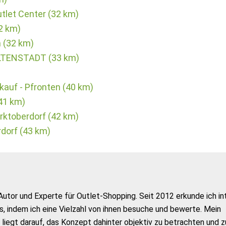
tlet Center (32 km)
2 km)
 (32 km)
LTENSTADT (33 km)
kauf - Pfronten (40 km)
41 km)
ktoberdorf (42 km)
dorf (43 km)
Autor und Experte für Outlet-Shopping. Seit 2012 erkunde ich in
s, indem ich eine Vielzahl von ihnen besuche und bewerte. Mein
liegt darauf, das Konzept dahinter objektiv zu betrachten und z