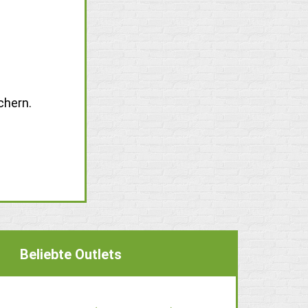
chern.
Beliebte Outlets