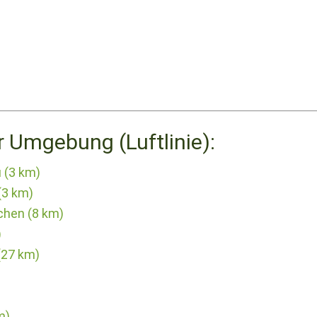
r Umgebung (Luftlinie):
 (3 km)
(3 km)
chen (8 km)
)
(27 km)
m)