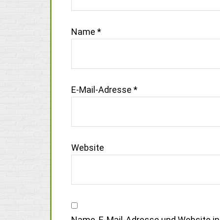
Name
*
E-Mail-Adresse
*
Website
Name, E-Mail-Adresse und Website i