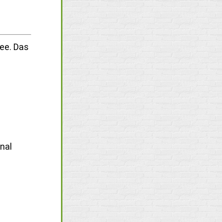
ee. Das
nal