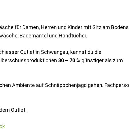
wäsche für Damen, Herren und Kinder mit Sitz am Bodens
wäsche, Bademäntel und Handtücher.
chiesser Outlet in Schwangau, kannst du die
d Überschussproduktionen
30 – 70 %
günstiger als zum
rrlichen Ambiente auf Schnäppchenjagd gehen. Fachperso
 dem Outlet.
ick