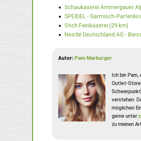
Schaukaserei Ammergauer Al
SPEIDEL - Garmisch-Partenkir
Stich Feinkäserei (29 km)
Nestlé Deutschland AG - Bies
Autor:
Pam Marburger
Ich bin Pam, 
Outlet-Store
Schwerpunkt 
verstehen. D
möglichen Ei
gerne unter
p
zu meinen Art