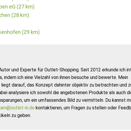
pen eG (27 km)
chen (28 km)
senhofen (29 km)
Autor und Experte für Outlet-Shopping. Seit 2012 erkunde ich in
s, indem ich eine Vielzahl von ihnen besuche und bewerte. Mein
liegt darauf, das Konzept dahinter objektiv zu betrachten und z
abei analysiere ich sowohl die angebotenen Produkte als auch di
nsparungen, um ein umfassendes Bild zu vermitteln. Du kannst m
am@outlet-in.de
kontaktieren, um Fragen zu stellen oder Feed
ikeln zu geben.