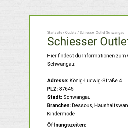
Startseite
/
Outlets
/
Schiesser Outlet Schwangau
Schiesser Outl
Hier findest du Informationen zum
Schwangau:
Adresse:
König-Ludwig-Straße 4
PLZ:
87645
Stadt:
Schwangau
Branchen:
Dessous, Haushaltswar
Kindermode
Öffnungszeiten: