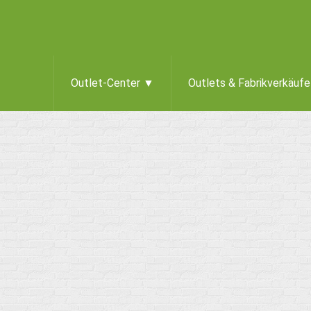
Outlet-Center ▼
Outlets & Fabrikverkäuf