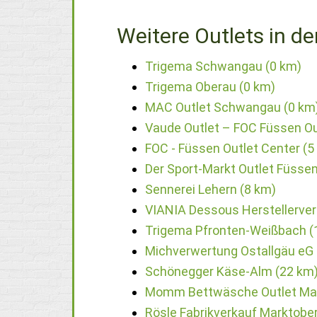
Weitere Outlets in de
Trigema Schwangau (0 km)
Trigema Oberau (0 km)
MAC Outlet Schwangau (0 km
Vaude Outlet – FOC Füssen Ou
FOC - Füssen Outlet Center (5
Der Sport-Markt Outlet Füssen
Sennerei Lehern (8 km)
VIANIA Dessous Herstellerver
Trigema Pfronten-Weißbach (
Michverwertung Ostallgäu eG 
Schönegger Käse-Alm (22 km
Momm Bettwäsche Outlet Mar
Rösle Fabrikverkauf Marktober