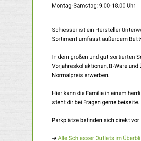
Montag-Samstag: 9.00-18.00 Uhr
Schiesser ist ein Hersteller Unter
Sortiment umfasst außerdem Bett
In dem großen und gut sortierten S
Vorjahreskollektionen, B-Ware un
Normalpreis erwerben.
Hier kann die Familie in einem he
steht dir bei Fragen gerne beiseite.
Parkplätze befinden sich direkt vor
➔
Alle Schiesser Outlets im Überbl