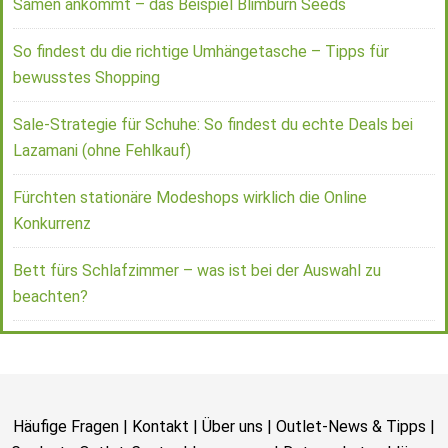
Samen ankommt – das Beispiel Blimburn Seeds
So findest du die richtige Umhängetasche – Tipps für
bewusstes Shopping
Sale-Strategie für Schuhe: So findest du echte Deals bei
Lazamani (ohne Fehlkauf)
Fürchten stationäre Modeshops wirklich die Online
Konkurrenz
Bett fürs Schlafzimmer – was ist bei der Auswahl zu
beachten?
Häufige Fragen
|
Kontakt
|
Über uns
|
Outlet-News & Tipps
|