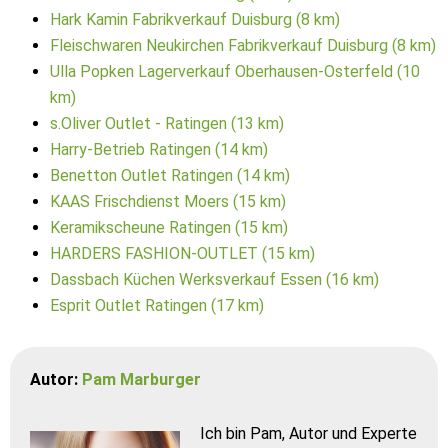
Hark Kamin Fabrikverkauf Duisburg (8 km)
Fleischwaren Neukirchen Fabrikverkauf Duisburg (8 km)
Ulla Popken Lagerverkauf Oberhausen-Osterfeld (10
km)
s.Oliver Outlet - Ratingen (13 km)
Harry-Betrieb Ratingen (14 km)
Benetton Outlet Ratingen (14 km)
KAAS Frischdienst Moers (15 km)
Keramikscheune Ratingen (15 km)
HARDERS FASHION-OUTLET (15 km)
Dassbach Küchen Werksverkauf Essen (16 km)
Esprit Outlet Ratingen (17 km)
Autor:
Pam Marburger
Ich bin Pam, Autor und Experte