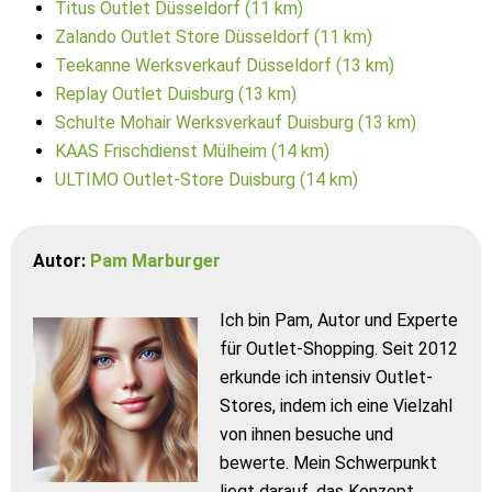
Titus Outlet Düsseldorf (11 km)
Zalando Outlet Store Düsseldorf (11 km)
Teekanne Werksverkauf Düsseldorf (13 km)
Replay Outlet Duisburg (13 km)
Schulte Mohair Werksverkauf Duisburg (13 km)
KAAS Frischdienst Mülheim (14 km)
ULTIMO Outlet-Store Duisburg (14 km)
Autor:
Pam Marburger
Ich bin Pam, Autor und Experte
für Outlet-Shopping. Seit 2012
erkunde ich intensiv Outlet-
Stores, indem ich eine Vielzahl
von ihnen besuche und
bewerte. Mein Schwerpunkt
liegt darauf, das Konzept