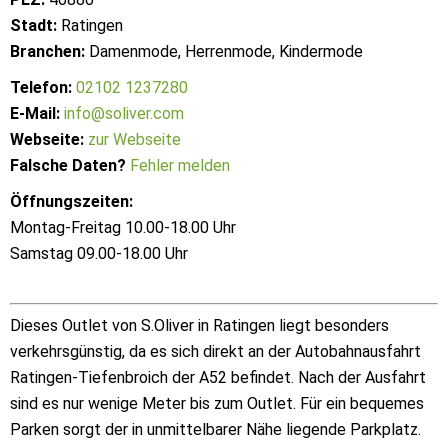
Stadt:
Ratingen
Branchen:
Damenmode, Herrenmode, Kindermode
Telefon:
02102 1237280
E-Mail:
info@soliver.com
Webseite:
zur Webseite
Falsche Daten?
Fehler melden
Öffnungszeiten:
Montag-Freitag 10.00-18.00 Uhr
Samstag 09.00-18.00 Uhr
Dieses Outlet von S.Oliver in Ratingen liegt besonders
verkehrsgünstig, da es sich direkt an der Autobahnausfahrt
Ratingen-Tiefenbroich der A52 befindet. Nach der Ausfahrt
sind es nur wenige Meter bis zum Outlet. Für ein bequemes
Parken sorgt der in unmittelbarer Nähe liegende Parkplatz.