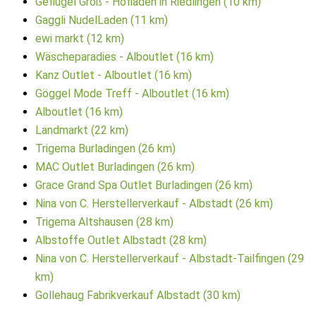
Geflügel Groß - Hofladen in Riedlingen (10 km)
Gaggli NudelLaden (11 km)
ewi markt (12 km)
Wäscheparadies - Alboutlet (16 km)
Kanz Outlet - Alboutlet (16 km)
Göggel Mode Treff - Alboutlet (16 km)
Alboutlet (16 km)
Landmarkt (22 km)
Trigema Burladingen (26 km)
MAC Outlet Burladingen (26 km)
Grace Grand Spa Outlet Burladingen (26 km)
Nina von C. Herstellerverkauf - Albstadt (26 km)
Trigema Altshausen (28 km)
Albstoffe Outlet Albstadt (28 km)
Nina von C. Herstellerverkauf - Albstadt-Tailfingen (29
km)
Gollehaug Fabrikverkauf Albstadt (30 km)