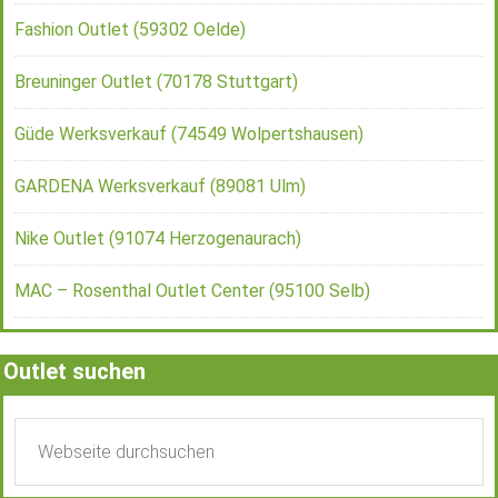
Fashion Outlet (59302 Oelde)
Breuninger Outlet (70178 Stuttgart)
Güde Werksverkauf (74549 Wolpertshausen)
GARDENA Werksverkauf (89081 Ulm)
Nike Outlet (91074 Herzogenaurach)
MAC – Rosenthal Outlet Center (95100 Selb)
Outlet suchen