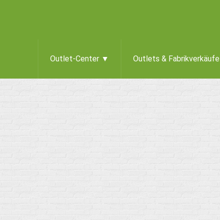
Outlet-Center ▼
Outlets & Fabrikverkäuf