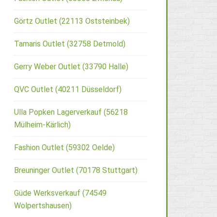
Görtz Outlet (22113 Oststeinbek)
Tamaris Outlet (32758 Detmold)
Gerry Weber Outlet (33790 Halle)
QVC Outlet (40211 Düsseldorf)
Ulla Popken Lagerverkauf (56218
Mülheim-Kärlich)
Fashion Outlet (59302 Oelde)
Breuninger Outlet (70178 Stuttgart)
Güde Werksverkauf (74549
Wolpertshausen)