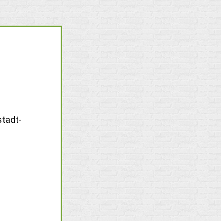
stadt-