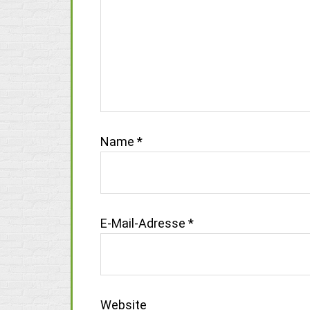
Name
*
E-Mail-Adresse
*
Website