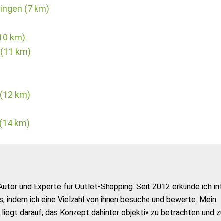
ingen (7 km)
(10 km)
(11 km)
 (12 km)
 (14 km)
Autor und Experte für Outlet-Shopping. Seit 2012 erkunde ich in
s, indem ich eine Vielzahl von ihnen besuche und bewerte. Mein
liegt darauf, das Konzept dahinter objektiv zu betrachten und z