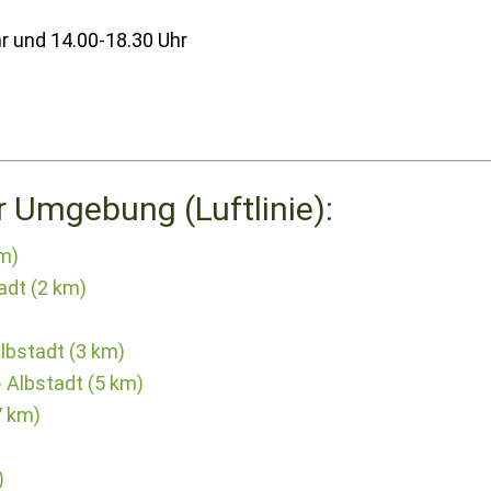
r und 14.00-18.30 Uhr
r Umgebung (Luftlinie):
km)
adt (2 km)
lbstadt (3 km)
- Albstadt (5 km)
7 km)
)