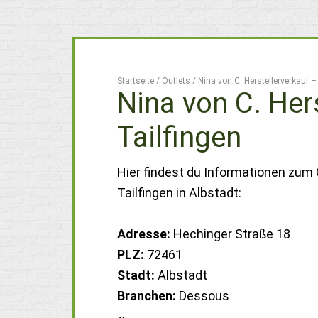
Startseite
/
Outlets
/
Nina von C. Herstellerverkauf –
Nina von C. Her
Tailfingen
Hier findest du Informationen zum O
Tailfingen in Albstadt:
Adresse:
Hechinger Straße 18
PLZ:
72461
Stadt:
Albstadt
Branchen:
Dessous