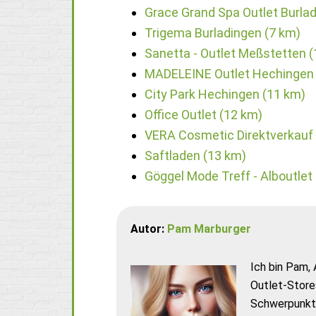
Grace Grand Spa Outlet Burlad
Trigema Burladingen (7 km)
Sanetta - Outlet Meßstetten 
MADELEINE Outlet Hechingen 
City Park Hechingen (11 km)
Office Outlet (12 km)
VERA Cosmetic Direktverkauf
Saftladen (13 km)
Göggel Mode Treff - Alboutlet
Autor:
Pam Marburger
Ich bin Pam, 
Outlet-Store
Schwerpunkt 