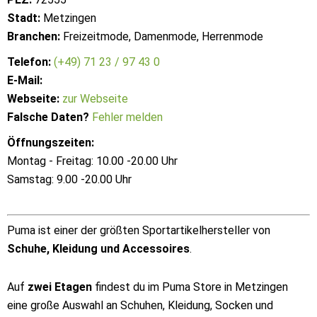
Stadt:
Metzingen
Branchen:
Freizeitmode, Damenmode, Herrenmode
Telefon:
(+49) 71 23 / 97 43 0
E-Mail:
Webseite:
zur Webseite
Falsche Daten?
Fehler melden
Öffnungszeiten:
Montag - Freitag: 10.00 -20.00 Uhr
Samstag: 9.00 -20.00 Uhr
Puma ist einer der größten Sportartikelhersteller von
Schuhe, Kleidung und Accessoires
.
Auf
zwei Etagen
findest du im Puma Store in Metzingen
eine große Auswahl an Schuhen, Kleidung, Socken und