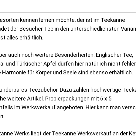
eesorten kennen lernen möchte, der ist im Teekanne
indet der Besucher Tee in den unterschiedlichsten Varian
ist alles erhältlich.
er auch noch weitere Besonderheiten. Englischer Tee,
 und Türkischer Apfel dürfen hier natürlich nicht fehlen
Harmonie für Körper und Seele sind ebenso erhältlich.
underbares Teezubehör. Dazu zählen hochwertige Teek
he weitere Artikel. Probierpackungen mit 6 x 5
alls im Werksverkauf angeboten. Hier kann man vers
n.
kanne Werks liegt der Teekanne Werksverkauf an der Ke