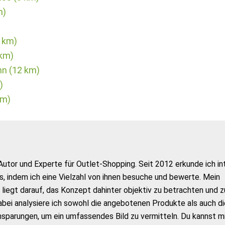
m)
 km)
 km)
n (12 km)
)
km)
Autor und Experte für Outlet-Shopping. Seit 2012 erkunde ich in
s, indem ich eine Vielzahl von ihnen besuche und bewerte. Mein
liegt darauf, das Konzept dahinter objektiv zu betrachten und z
abei analysiere ich sowohl die angebotenen Produkte als auch di
nsparungen, um ein umfassendes Bild zu vermitteln. Du kannst m