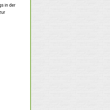
s in der
zur