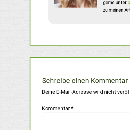
gerne unter
p
zu meinen Art
Schreibe einen Kommentar
Deine E-Mail-Adresse wird nicht veröff
Kommentar
*