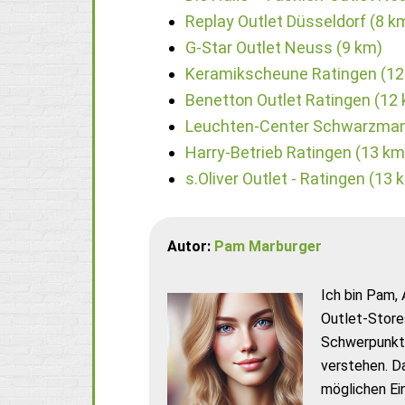
Replay Outlet Düsseldorf (8 k
G-Star Outlet Neuss (9 km)
Keramikscheune Ratingen (12
Benetton Outlet Ratingen (12
Leuchten-Center Schwarzman
Harry-Betrieb Ratingen (13 km
s.Oliver Outlet - Ratingen (13 
Autor:
Pam Marburger
Ich bin Pam, 
Outlet-Store
Schwerpunkt 
verstehen. D
möglichen Ei