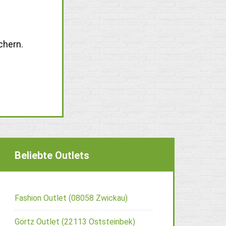
chern.
Beliebte Outlets
Fashion Outlet (08058 Zwickau)
Görtz Outlet (22113 Oststeinbek)