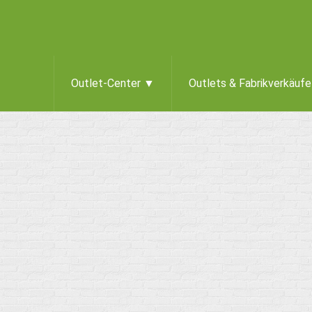
Outlet-Center ▼
Outlets & Fabrikverkäuf