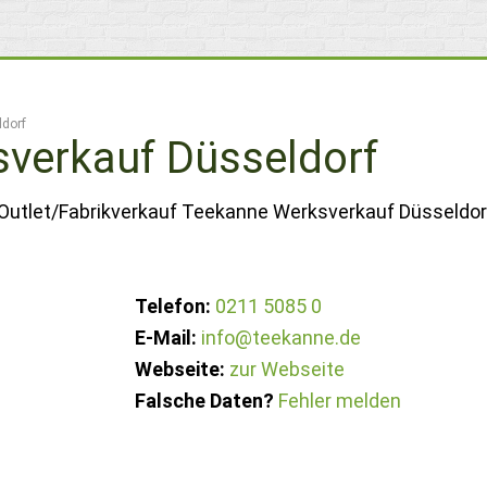
dorf
verkauf Düsseldorf
 Outlet/Fabrikverkauf Teekanne Werksverkauf Düsseldorf
Telefon:
0211 5085 0
E-Mail:
info@teekanne.de
Webseite:
zur Webseite
Falsche Daten?
Fehler melden