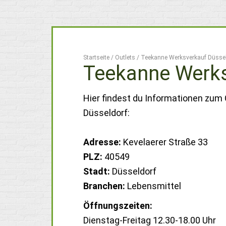
Startseite
/
Outlets
/
Teekanne Werksverkauf Düssel
Teekanne Werks
Hier findest du Informationen zum
Düsseldorf:
Adresse:
Kevelaerer Straße 33
PLZ:
40549
Stadt:
Düsseldorf
Branchen:
Lebensmittel
Öffnungszeiten:
Dienstag-Freitag 12.30-18.00 Uhr