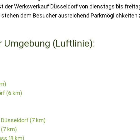
st der Werksverkauf Düsseldorf von dienstags bis freitag
Ort stehen dem Besucher ausreichend Parkmöglichkeiten 
r Umgebung (Luftlinie):
)
km)
rf (6 km)
Düsseldorf (7 km)
 (7 km)
uss (8 km)