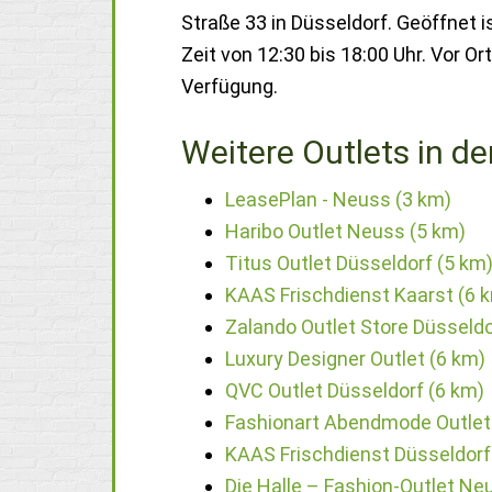
Straße 33 in Düsseldorf. Geöffnet i
Zeit von 12:30 bis 18:00 Uhr. Vor 
Verfügung.
Weitere Outlets in de
LeasePlan - Neuss (3 km)
Haribo Outlet Neuss (5 km)
Titus Outlet Düsseldorf (5 km
KAAS Frischdienst Kaarst (6 
Zalando Outlet Store Düsseldo
Luxury Designer Outlet (6 km)
QVC Outlet Düsseldorf (6 km)
Fashionart Abendmode Outlet 
KAAS Frischdienst Düsseldorf
Die Halle – Fashion-Outlet Ne