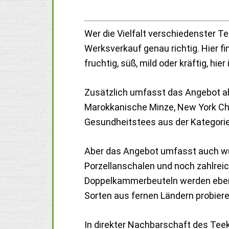
Wer die Vielfalt verschiedenster T
Werksverkauf genau richtig. Hier f
fruchtig, süß, mild oder kräftig, hier 
Zusätzlich umfasst das Angebot ab
Marokkanische Minze, New York Chai
Gesundheitstees aus der Kategorie 
Aber das Angebot umfasst auch w
Porzellanschalen und noch zahlreic
Doppelkammerbeuteln werden ebenf
Sorten aus fernen Ländern probiere
In direkter Nachbarschaft des Tee