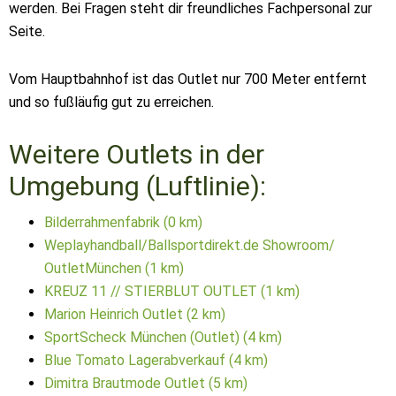
werden. Bei Fragen steht dir freundliches Fachpersonal zur
Seite.
Vom Hauptbahnhof ist das Outlet nur 700 Meter entfernt
und so fußläufig gut zu erreichen.
Weitere Outlets in der
Umgebung (Luftlinie):
Bilderrahmenfabrik (0 km)
Weplayhandball/Ballsportdirekt.de Showroom/
OutletMünchen (1 km)
KREUZ 11 // STIERBLUT OUTLET (1 km)
Marion Heinrich Outlet (2 km)
SportScheck München (Outlet) (4 km)
Blue Tomato Lagerabverkauf (4 km)
Dimitra Brautmode Outlet (5 km)