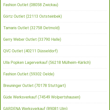
Fashion Outlet (08058 Zwickau)
Görtz Outlet (22113 Oststeinbek)
Tamaris Outlet (32758 Detmold)
Gerry Weber Outlet (33790 Halle)
QVC Outlet (40211 Düsseldorf)
Ulla Popken Lagerverkauf (56218 Mülheim-Kärlich)
Fashion Outlet (59302 Oelde)
Breuninger Outlet (70178 Stuttgart)
Güde Werksverkauf (74549 Wolpertshausen)
GARDENA Werksverkauf (89081 Ulm)