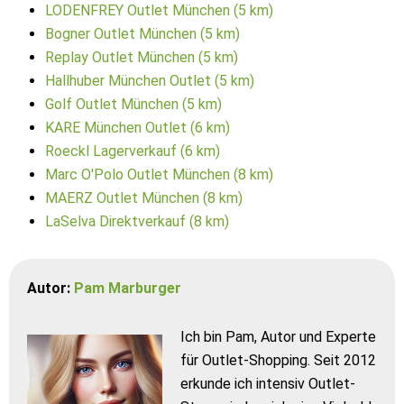
LODENFREY Outlet München (5 km)
Bogner Outlet München (5 km)
Replay Outlet München (5 km)
Hallhuber München Outlet (5 km)
Golf Outlet München (5 km)
KARE München Outlet (6 km)
Roeckl Lagerverkauf (6 km)
Marc O'Polo Outlet München (8 km)
MAERZ Outlet München (8 km)
LaSelva Direktverkauf (8 km)
Autor:
Pam Marburger
Ich bin Pam, Autor und Experte
für Outlet-Shopping. Seit 2012
erkunde ich intensiv Outlet-