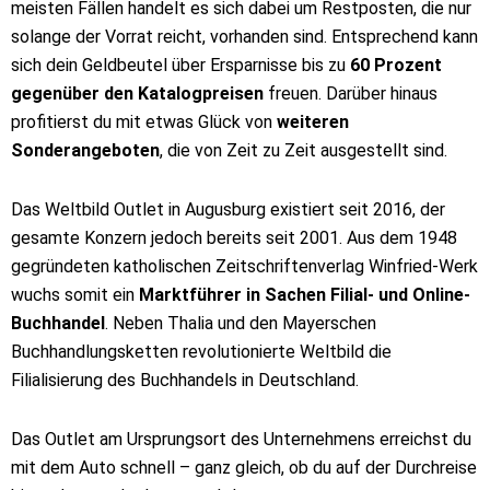
meisten Fällen handelt es sich dabei um Restposten, die nur
solange der Vorrat reicht, vorhanden sind. Entsprechend kann
sich dein Geldbeutel über Ersparnisse bis zu
60 Prozent
gegenüber den Katalogpreisen
freuen. Darüber hinaus
profitierst du mit etwas Glück von
weiteren
Sonderangeboten
, die von Zeit zu Zeit ausgestellt sind.
Das Weltbild Outlet in Augusburg existiert seit 2016, der
gesamte Konzern jedoch bereits seit 2001. Aus dem 1948
gegründeten katholischen Zeitschriftenverlag Winfried-Werk
wuchs somit ein
Marktführer in Sachen Filial- und Online-
Buchhandel
. Neben Thalia und den Mayerschen
Buchhandlungsketten revolutionierte Weltbild die
Filialisierung des Buchhandels in Deutschland.
Das Outlet am Ursprungsort des Unternehmens erreichst du
mit dem Auto schnell – ganz gleich, ob du auf der Durchreise