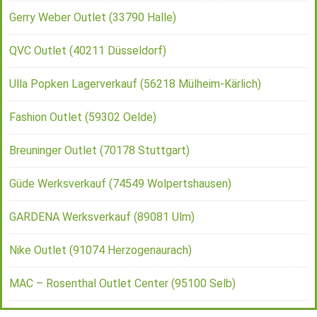
Gerry Weber Outlet (33790 Halle)
QVC Outlet (40211 Düsseldorf)
Ulla Popken Lagerverkauf (56218 Mülheim-Kärlich)
Fashion Outlet (59302 Oelde)
Breuninger Outlet (70178 Stuttgart)
Güde Werksverkauf (74549 Wolpertshausen)
GARDENA Werksverkauf (89081 Ulm)
Nike Outlet (91074 Herzogenaurach)
MAC – Rosenthal Outlet Center (95100 Selb)