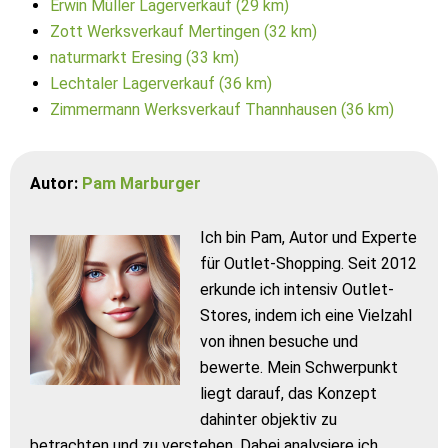
Erwin Müller Lagerverkauf (29 km)
Zott Werksverkauf Mertingen (32 km)
naturmarkt Eresing (33 km)
Lechtaler Lagerverkauf (36 km)
Zimmermann Werksverkauf Thannhausen (36 km)
Autor:
Pam Marburger
Ich bin Pam, Autor und Experte
für Outlet-Shopping. Seit 2012
erkunde ich intensiv Outlet-
Stores, indem ich eine Vielzahl
von ihnen besuche und
bewerte. Mein Schwerpunkt
liegt darauf, das Konzept
dahinter objektiv zu
betrachten und zu verstehen. Dabei analysiere ich