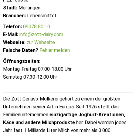
Stadt:
Mertingen
Branchen:
Lebensmittel
Telefon:
09078 801 0
E-Mail:
info@zott-dairy.com
Webseite:
zur Webseite
Falsche Daten?
Fehler melden
Öffnungszeiten:
Montag-Freitag 07.00-18.00 Uhr
Samstag 07.30-12.00 Uhr
Die Zott Genuss-Molkerei gehört zu einem der größten
Unternehmen seiner Art in Europa. Seit 1926 stellt das
Familienunternehmen
einzigartige Joghurt-Kreationen,
Käse und andere Milchprodukte
her. Dabei werden jedes
Jahr fast 1 Milliarde Liter Milch von mehr als 3.000