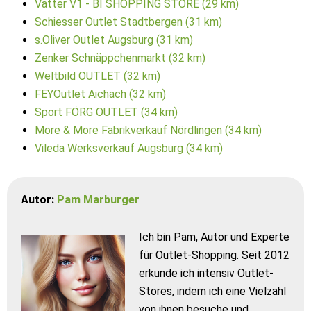
Vatter V1 - BI SHOPPING STORE (29 km)
Schiesser Outlet Stadtbergen (31 km)
s.Oliver Outlet Augsburg (31 km)
Zenker Schnäppchenmarkt (32 km)
Weltbild OUTLET (32 km)
FEYOutlet Aichach (32 km)
Sport FÖRG OUTLET (34 km)
More & More Fabrikverkauf Nördlingen (34 km)
Vileda Werksverkauf Augsburg (34 km)
Autor:
Pam Marburger
Ich bin Pam, Autor und Experte
für Outlet-Shopping. Seit 2012
erkunde ich intensiv Outlet-
Stores, indem ich eine Vielzahl
von ihnen besuche und