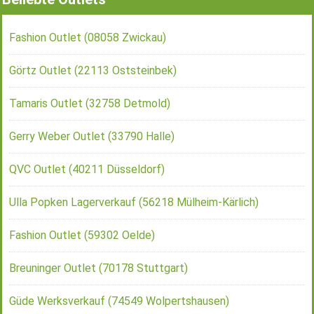
Fashion Outlet (08058 Zwickau)
Görtz Outlet (22113 Oststeinbek)
Tamaris Outlet (32758 Detmold)
Gerry Weber Outlet (33790 Halle)
QVC Outlet (40211 Düsseldorf)
Ulla Popken Lagerverkauf (56218 Mülheim-Kärlich)
Fashion Outlet (59302 Oelde)
Breuninger Outlet (70178 Stuttgart)
Güde Werksverkauf (74549 Wolpertshausen)