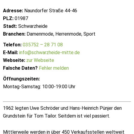
Adresse:
Naundorfer Straße 44-46
PLZ:
01987
Stadt:
Schwarzheide
Branchen:
Damenmode, Herrenmode, Sport
Telefon:
035752 – 28 71 08
E-Mail:
info@schwarzheide-mitte.de
Webseite:
zur Webseite
Falsche Daten?
Fehler melden
Öffnungszeiten:
Montag-Samstag: 10:00-19:00 Uhr
1962 legten Uwe Schröder und Hans-Heinrich Pünjer den
Grundstein für Tom Tailor. Seitdem ist viel passiert.
Mittlerweile werden in über 450 Verkaufsstellen weltweit