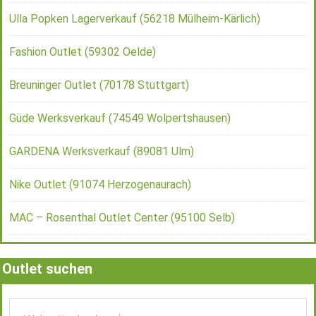
Ulla Popken Lagerverkauf (56218 Mülheim-Kärlich)
Fashion Outlet (59302 Oelde)
Breuninger Outlet (70178 Stuttgart)
Güde Werksverkauf (74549 Wolpertshausen)
GARDENA Werksverkauf (89081 Ulm)
Nike Outlet (91074 Herzogenaurach)
MAC – Rosenthal Outlet Center (95100 Selb)
Outlet suchen