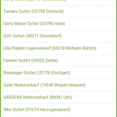
Tamaris Outlet (32758 Detmold)
Gerry Weber Outlet (33790 Halle)
QVC Outlet (40211 Düsseldorf)
Ulla Popken Lagerverkauf (56218 Mülheim-Kärlich)
Fashion Outlet (59302 Oelde)
Breuninger Outlet (70178 Stuttgart)
Güde Werksverkauf (74549 Wolpertshausen)
GARDENA Werksverkauf (89081 Ulm)
Nike Outlet (91074 Herzogenaurach)