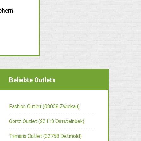
chern.
Beliebte Outlets
Fashion Outlet (08058 Zwickau)
Görtz Outlet (22113 Oststeinbek)
Tamaris Outlet (32758 Detmold)