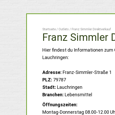
Startseite
/
Outlets
/
Franz Simmler Direktverkauf
Franz Simmler D
Hier findest du Informationen zum 
Lauchringen:
Adresse:
Franz-Simmler-Straße 1
PLZ:
79787
Stadt:
Lauchringen
Branchen:
Lebensmittel
Öffnungszeiten:
Montag-Donnerstag 08.00-12.00 Uhr