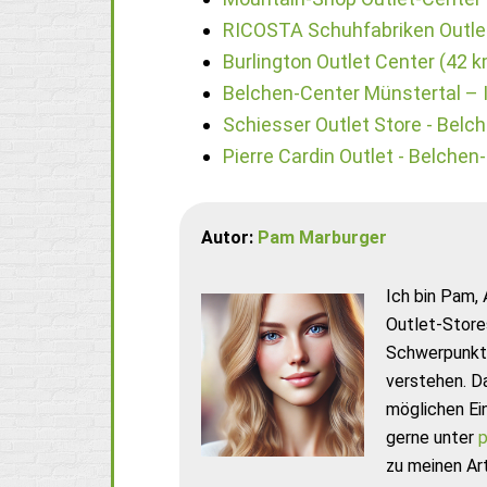
RICOSTA Schuhfabriken Outle
Burlington Outlet Center (42 
Belchen-Center Münstertal – 
Schiesser Outlet Store - Belc
Pierre Cardin Outlet - Belche
Autor:
Pam Marburger
Ich bin Pam, 
Outlet-Store
Schwerpunkt 
verstehen. D
möglichen Ei
gerne unter
p
zu meinen Art