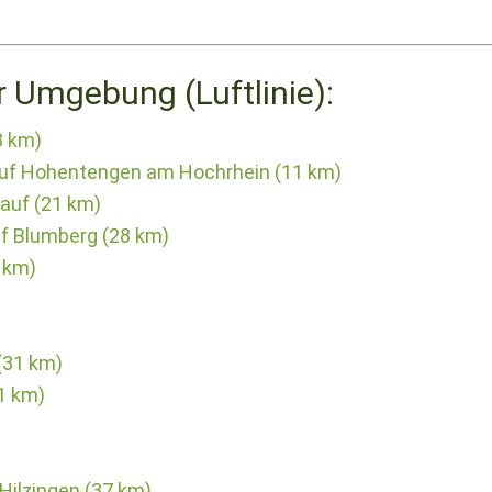
r Umgebung (Luftlinie):
3 km)
auf Hohentengen am Hochrhein (11 km)
auf (21 km)
f Blumberg (28 km)
 km)
(31 km)
1 km)
Hilzingen (37 km)