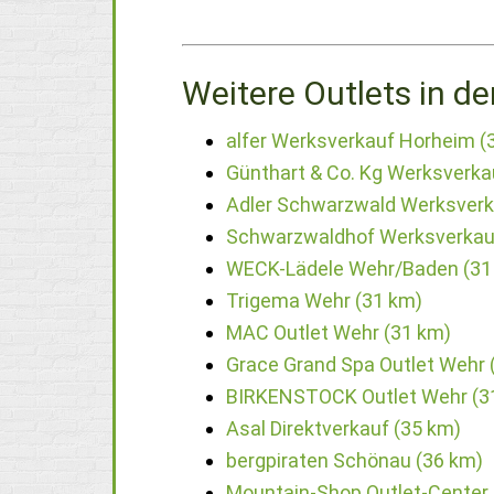
Weitere Outlets in de
alfer Werksverkauf Horheim (
Günthart & Co. Kg Werksverk
Adler Schwarzwald Werksverk
Schwarzwaldhof Werksverkau
WECK-Lädele Wehr/Baden (31
Trigema Wehr (31 km)
MAC Outlet Wehr (31 km)
Grace Grand Spa Outlet Wehr 
BIRKENSTOCK Outlet Wehr (3
Asal Direktverkauf (35 km)
bergpiraten Schönau (36 km)
Mountain-Shop Outlet-Center 