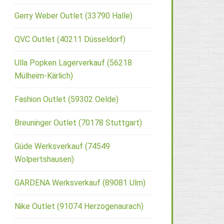
Gerry Weber Outlet (33790 Halle)
QVC Outlet (40211 Düsseldorf)
Ulla Popken Lagerverkauf (56218
Mülheim-Kärlich)
Fashion Outlet (59302 Oelde)
Breuninger Outlet (70178 Stuttgart)
Güde Werksverkauf (74549
Wolpertshausen)
GARDENA Werksverkauf (89081 Ulm)
Nike Outlet (91074 Herzogenaurach)