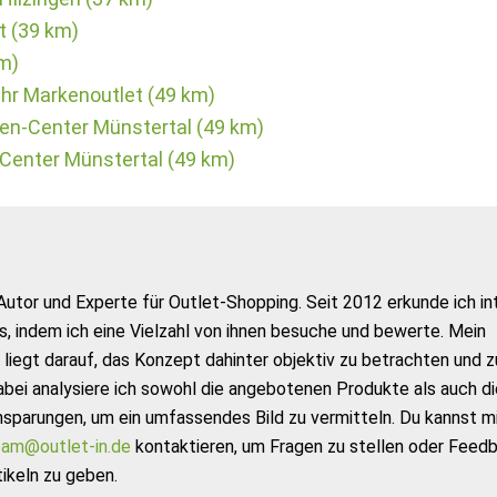
t (39 km)
km)
Ihr Markenoutlet (49 km)
hen-Center Münstertal (49 km)
n-Center Münstertal (49 km)
Autor und Experte für Outlet-Shopping. Seit 2012 erkunde ich in
s, indem ich eine Vielzahl von ihnen besuche und bewerte. Mein
liegt darauf, das Konzept dahinter objektiv zu betrachten und z
abei analysiere ich sowohl die angebotenen Produkte als auch di
nsparungen, um ein umfassendes Bild zu vermitteln. Du kannst m
am@outlet-in.de
kontaktieren, um Fragen zu stellen oder Feed
ikeln zu geben.