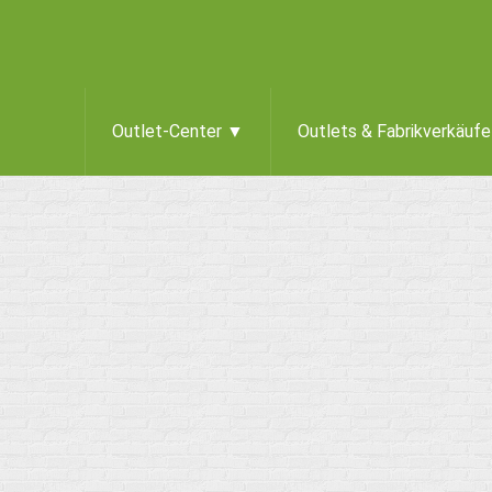
Outlet-Center ▼
Outlets & Fabrikverkäuf