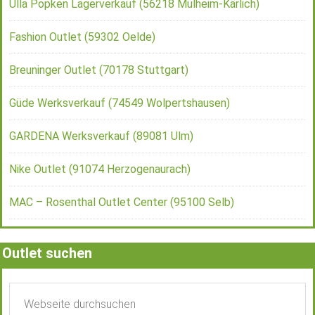
Ulla Popken Lagerverkauf (56218 Mülheim-Kärlich)
Fashion Outlet (59302 Oelde)
Breuninger Outlet (70178 Stuttgart)
Güde Werksverkauf (74549 Wolpertshausen)
GARDENA Werksverkauf (89081 Ulm)
Nike Outlet (91074 Herzogenaurach)
MAC – Rosenthal Outlet Center (95100 Selb)
Outlet suchen