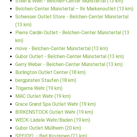
Stein & Wein - Belchen-Center Münstertal (13 km)
Belchen-Center Münstertal – Ihr Markenoutlet (13 km)
Schiesser Outlet Store - Belchen-Center Münstertal
(13 km)
Pierre Cardin Outlet - Belchen-Center Münstertal (13
km)
möve - Belchen-Center Münstertal (13 km)
Gubor Outlet - Belchen-Center Münstertal (13 km)
Gerry Weber - Belchen-Center Münstertal (13 km)
Burlington Outlet Center (18 km)
bergpiraten Staufen (18 km)
Trigema Wehr (19 km)
MAC Outlet Wehr (19 km)
Grace Grand Spa Outlet Wehr (19 km)
BIRKENSTOCK Outlet Wehr (19 km)
WECK-Lädele Wehr/Baden (19 km)
Gubor Outlet Müllheim (20 km)
SPEIDEL - Bad Krozingen (21 km)