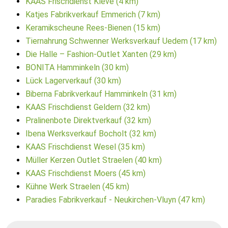
KAAS Frischdienst Kleve (4 km)
Katjes Fabrikverkauf Emmerich (7 km)
Keramikscheune Rees-Bienen (15 km)
Tiernahrung Schwenner Werksverkauf Uedem (17 km)
Die Halle – Fashion-Outlet Xanten (29 km)
BONITA Hamminkeln (30 km)
Lück Lagerverkauf (30 km)
Biberna Fabrikverkauf Hamminkeln (31 km)
KAAS Frischdienst Geldern (32 km)
Pralinenbote Direktverkauf (32 km)
Ibena Werksverkauf Bocholt (32 km)
KAAS Frischdienst Wesel (35 km)
Müller Kerzen Outlet Straelen (40 km)
KAAS Frischdienst Moers (45 km)
Kühne Werk Straelen (45 km)
Paradies Fabrikverkauf - Neukirchen-Vluyn (47 km)