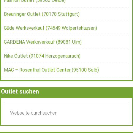
Fashion Outlet (59302 Oelde)
Breuninger Outlet (70178 Stuttgart)
Güde Werksverkauf (74549 Wolpertshausen)
GARDENA Werksverkauf (89081 Ulm)
Nike Outlet (91074 Herzogenaurach)
MAC – Rosenthal Outlet Center (95100 Selb)
Outlet suchen