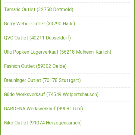
Tamaris Outlet (32758 Detmold)
Gerry Weber Outlet (33790 Halle)
QVC Outlet (40211 Düsseldorf)
Ulla Popken Lagerverkauf (56218 Mülheim-Kärlich)
Fashion Outlet (59302 Oelde)
Breuninger Outlet (70178 Stuttgart)
Güde Werksverkauf (74549 Wolpertshausen)
GARDENA Werksverkauf (89081 Ulm)
Nike Outlet (91074 Herzogenaurach)