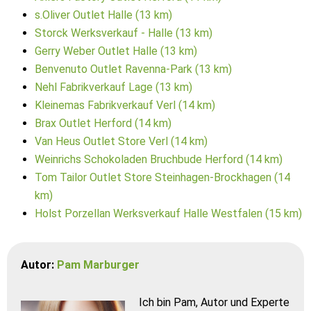
s.Oliver Outlet Halle (13 km)
Storck Werksverkauf - Halle (13 km)
Gerry Weber Outlet Halle (13 km)
Benvenuto Outlet Ravenna-Park (13 km)
Nehl Fabrikverkauf Lage (13 km)
Kleinemas Fabrikverkauf Verl (14 km)
Brax Outlet Herford (14 km)
Van Heus Outlet Store Verl (14 km)
Weinrichs Schokoladen Bruchbude Herford (14 km)
Tom Tailor Outlet Store Steinhagen-Brockhagen (14
km)
Holst Porzellan Werksverkauf Halle Westfalen (15 km)
Autor:
Pam Marburger
Ich bin Pam, Autor und Experte