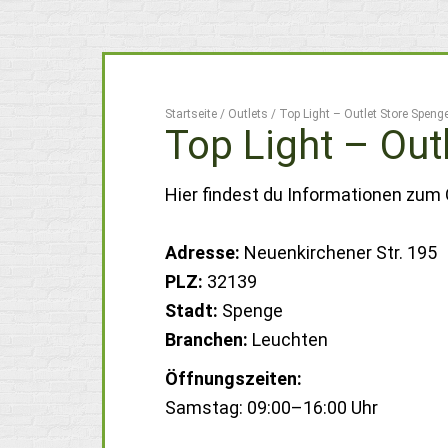
Startseite
/
Outlets
/
Top Light – Outlet Store Speng
Top Light – Out
Hier findest du Informationen zum 
Adresse:
Neuenkirchener Str. 195
PLZ:
32139
Stadt:
Spenge
Branchen:
Leuchten
Öffnungszeiten:
Samstag: 09:00–16:00 Uhr