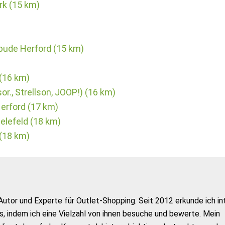
rk (15 km)
bude Herford (15 km)
 (16 km)
or., Strellson, JOOP!) (16 km)
erford (17 km)
ielefeld (18 km)
(18 km)
Autor und Experte für Outlet-Shopping. Seit 2012 erkunde ich in
s, indem ich eine Vielzahl von ihnen besuche und bewerte. Mein