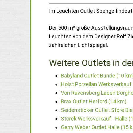
Im Leuchten Outlet Spenge findest
Der 500 m² große Ausstellungsraum
Leuchten von dem Designer Rolf Zi
zahlreichen Lichtspiegel.
Weitere Outlets in de
Babyland Outlet Bünde (10 km
Holst Porzellan Werksverkauf
Von Ravensberg Laden Borgho
Brax Outlet Herford (14 km)
Seidensticker Outlet Store Bie
Storck Werksverkauf - Halle (
Gerry Weber Outlet Halle (15 