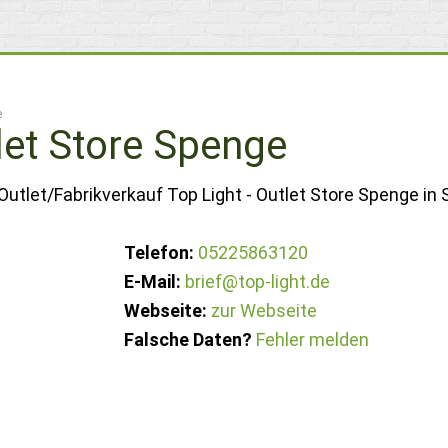
e
let Store Spenge
Outlet/Fabrikverkauf Top Light - Outlet Store Spenge in
Telefon:
05225863120
E-Mail:
brief@top-light.de
Webseite:
zur Webseite
Falsche Daten?
Fehler melden