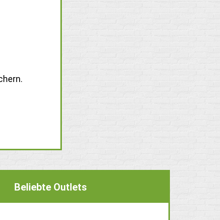
chern.
Beliebte Outlets