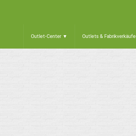
Outlet-Center ▼
Outlets & Fabrikverkäuf