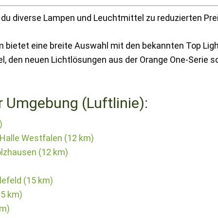
 du diverse Lampen und Leuchtmittel zu reduzierten Pre
 bietet eine breite Auswahl mit den bekannten Top Ligh
el, den neuen Lichtlösungen aus der Orange One-Serie s
r Umgebung (Luftlinie):
)
 Halle Westfalen (12 km)
lzhausen (12 km)
lefeld (15 km)
15 km)
km)