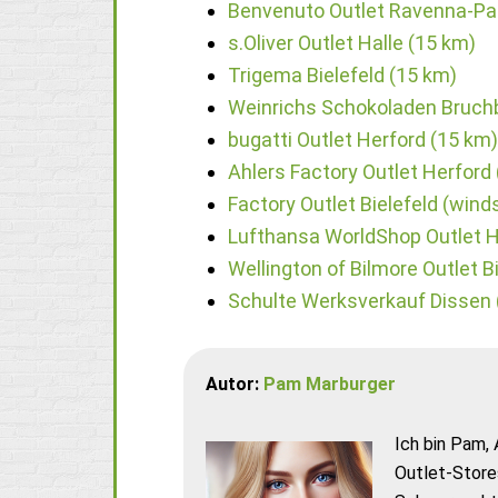
Benvenuto Outlet Ravenna-Pa
s.Oliver Outlet Halle (15 km)
Trigema Bielefeld (15 km)
Weinrichs Schokoladen Bruch
bugatti Outlet Herford (15 km)
Ahlers Factory Outlet Herford
Factory Outlet Bielefeld (winds
Lufthansa WorldShop Outlet H
Wellington of Bilmore Outlet B
Schulte Werksverkauf Dissen 
Autor:
Pam Marburger
Ich bin Pam, 
Outlet-Store