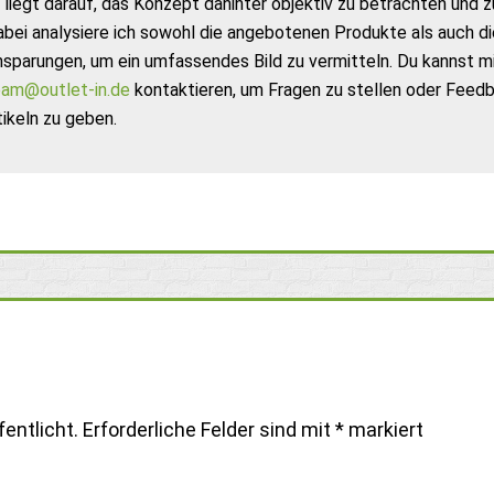
liegt darauf, das Konzept dahinter objektiv zu betrachten und z
abei analysiere ich sowohl die angebotenen Produkte als auch di
nsparungen, um ein umfassendes Bild zu vermitteln. Du kannst m
am@outlet-in.de
kontaktieren, um Fragen zu stellen oder Feed
ikeln zu geben.
entlicht.
Erforderliche Felder sind mit
*
markiert