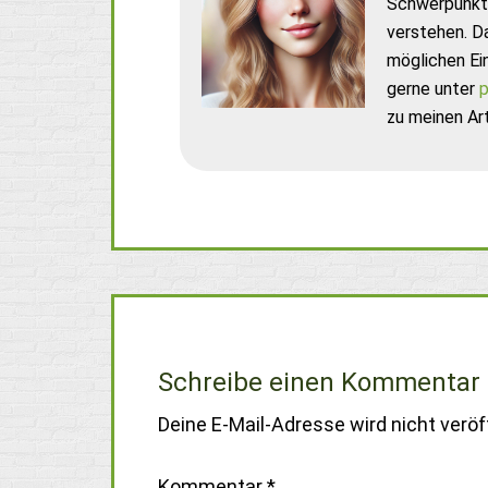
Schwerpunkt 
verstehen. D
möglichen Ei
gerne unter
p
zu meinen Art
Schreibe einen Kommentar
Deine E-Mail-Adresse wird nicht veröff
Kommentar
*