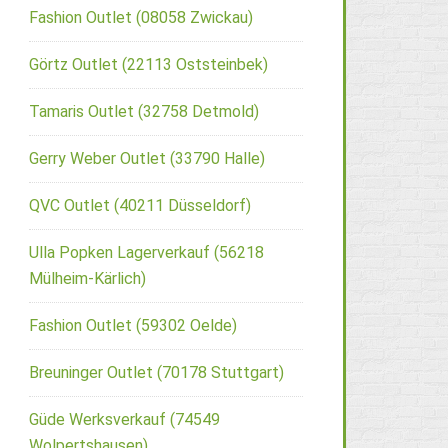
Fashion Outlet (08058 Zwickau)
Görtz Outlet (22113 Oststeinbek)
Tamaris Outlet (32758 Detmold)
Gerry Weber Outlet (33790 Halle)
QVC Outlet (40211 Düsseldorf)
Ulla Popken Lagerverkauf (56218
Mülheim-Kärlich)
Fashion Outlet (59302 Oelde)
Breuninger Outlet (70178 Stuttgart)
Güde Werksverkauf (74549
Wolpertshausen)