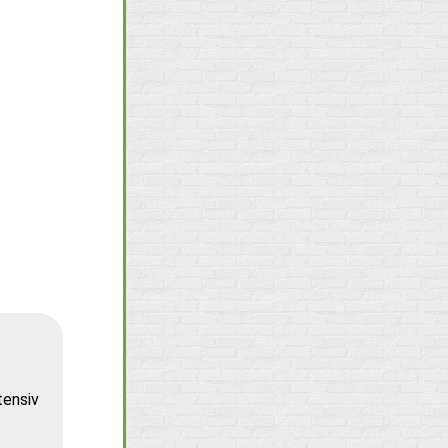
tensiv