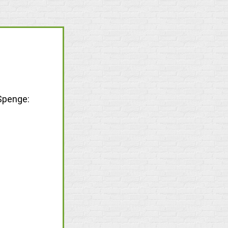
 Spenge: