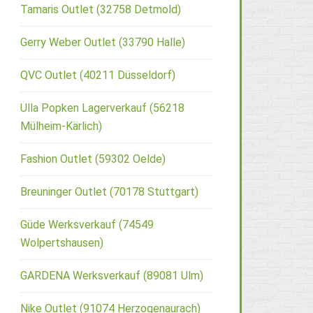
Tamaris Outlet (32758 Detmold)
Gerry Weber Outlet (33790 Halle)
QVC Outlet (40211 Düsseldorf)
Ulla Popken Lagerverkauf (56218
Mülheim-Kärlich)
Fashion Outlet (59302 Oelde)
Breuninger Outlet (70178 Stuttgart)
Güde Werksverkauf (74549
Wolpertshausen)
GARDENA Werksverkauf (89081 Ulm)
Nike Outlet (91074 Herzogenaurach)