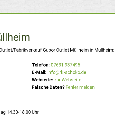
üllheim
Outlet/Fabrikverkauf Gubor Outlet Müllheim in Müllheim:
Telefon:
07631 937495
E-Mail:
info@rk-schoko.de
Webseite:
zur Webseite
Falsche Daten?
Fehler melden
tag 14.30-18.00 Uhr