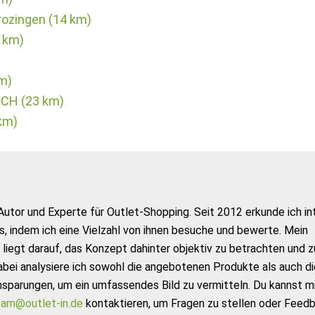
rozingen (14 km)
0 km)
km)
ACH (23 km)
 km)
Autor und Experte für Outlet-Shopping. Seit 2012 erkunde ich in
s, indem ich eine Vielzahl von ihnen besuche und bewerte. Mein
liegt darauf, das Konzept dahinter objektiv zu betrachten und z
abei analysiere ich sowohl die angebotenen Produkte als auch di
nsparungen, um ein umfassendes Bild zu vermitteln. Du kannst m
am@outlet-in.de
kontaktieren, um Fragen zu stellen oder Feed