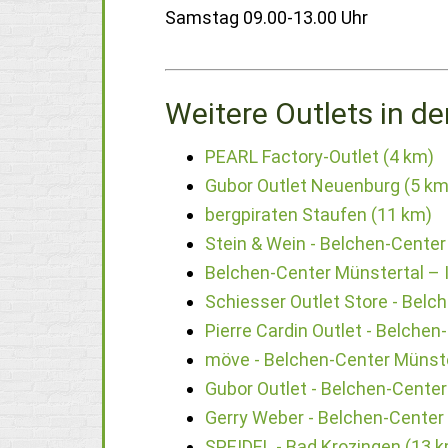
Samstag 09.00-13.00 Uhr
Weitere Outlets in de
PEARL Factory-Outlet (4 km)
Gubor Outlet Neuenburg (5 km
bergpiraten Staufen (11 km)
Stein & Wein - Belchen-Center
Belchen-Center Münstertal – 
Schiesser Outlet Store - Belc
Pierre Cardin Outlet - Belche
möve - Belchen-Center Münste
Gubor Outlet - Belchen-Center
Gerry Weber - Belchen-Center
SPEIDEL - Bad Krozingen (13 