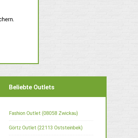
chern.
Beliebte Outlets
Fashion Outlet (08058 Zwickau)
Görtz Outlet (22113 Oststeinbek)