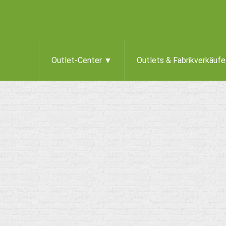
Outlet-Center ▼
Outlets & Fabrikverkäuf