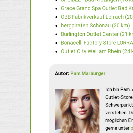
Grace Grand Spa Outlet Bad K
OBB Fabrikverkauf Lörrach (2
bergpiraten Schönau (20 km)
Burlington Outlet Center (21 
Bonacelli Factory Store LÖRR
Outlet City Weil am Rhein (24
Autor:
Pam Marburger
Ich bin Pam, 
Outlet-Store
Schwerpunkt 
verstehen. D
möglichen Ei
gerne unter
p