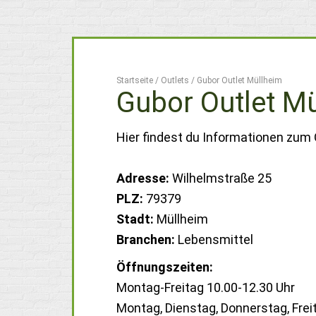
Startseite
/
Outlets
/
Gubor Outlet Müllheim
Gubor Outlet M
Hier findest du Informationen zum 
Adresse:
Wilhelmstraße 25
PLZ:
79379
Stadt:
Müllheim
Branchen:
Lebensmittel
Öffnungszeiten:
Montag-Freitag 10.00-12.30 Uhr
Montag, Dienstag, Donnerstag, Frei