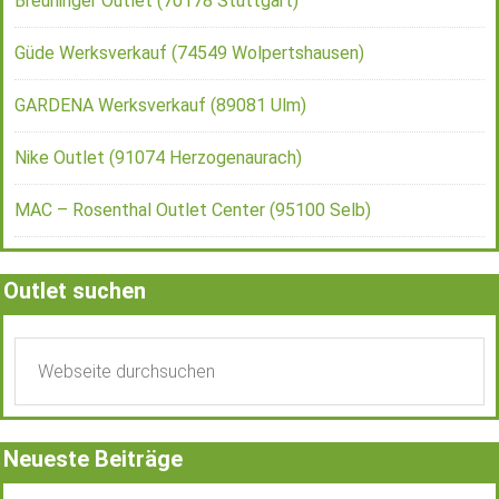
Breuninger Outlet (70178 Stuttgart)
Güde Werksverkauf (74549 Wolpertshausen)
GARDENA Werksverkauf (89081 Ulm)
Nike Outlet (91074 Herzogenaurach)
MAC – Rosenthal Outlet Center (95100 Selb)
Outlet suchen
Neueste Beiträge