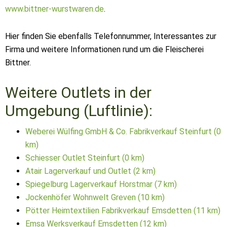
www.bittner-wurstwaren.de
.
Hier finden Sie ebenfalls Telefonnummer, Interessantes zur
Firma und weitere Informationen rund um die Fleischerei
Bittner.
Weitere Outlets in der
Umgebung (Luftlinie):
Weberei Wülfing GmbH & Co. Fabrikverkauf Steinfurt (0
km)
Schiesser Outlet Steinfurt (0 km)
Atair Lagerverkauf und Outlet (2 km)
Spiegelburg Lagerverkauf Horstmar (7 km)
Jockenhöfer Wohnwelt Greven (10 km)
Pötter Heimtextilien Fabrikverkauf Emsdetten (11 km)
Emsa Werksverkauf Emsdetten (12 km)