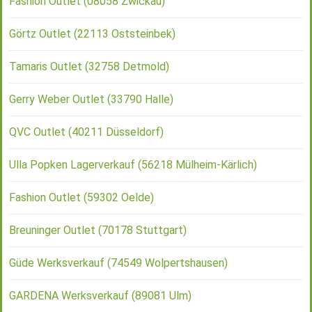
Fashion Outlet (08058 Zwickau)
Görtz Outlet (22113 Oststeinbek)
Tamaris Outlet (32758 Detmold)
Gerry Weber Outlet (33790 Halle)
QVC Outlet (40211 Düsseldorf)
Ulla Popken Lagerverkauf (56218 Mülheim-Kärlich)
Fashion Outlet (59302 Oelde)
Breuninger Outlet (70178 Stuttgart)
Güde Werksverkauf (74549 Wolpertshausen)
GARDENA Werksverkauf (89081 Ulm)