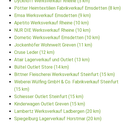
Dyckhoff Werksverkauf Rheine (5 km)
Pötter Heimtextilien Fabrikverkauf Emsdetten (8 km)
Emsa Werksverkauf Emsdetten (9 km)
Apetito Werksverkauf Rheine (10 km)
NUR DIE Werksverkauf Rheine (10 km)
Dometic Werksverkauf Emsdetten (10 km)
Jockenhöfer Wohnwelt Greven (11 km)
Cruse Leder (12 km)
Atair Lagerverkauf und Outlet (13 km)
Bültel Outlet Store (14 km)
Bittner Fleischerei Werksverkauf Steinfurt (15 km)
Weberei Wülfing GmbH & Co. Fabrikverkauf Steinfurt
(15 km)
Schiesser Outlet Steinfurt (15 km)
Kinderwagen Outlet Greven (15 km)
Lambertz Werksverkauf Ladbergen (20 km)
Spiegelburg Lagerverkauf Horstmar (20 km)