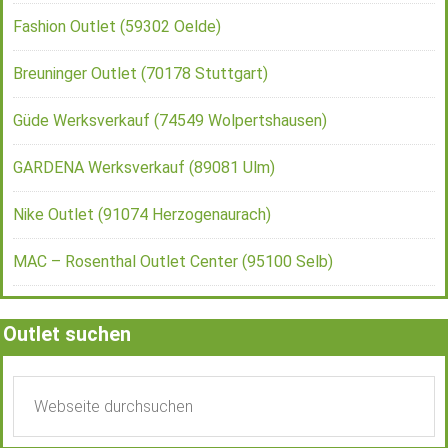
Fashion Outlet (59302 Oelde)
Breuninger Outlet (70178 Stuttgart)
Güde Werksverkauf (74549 Wolpertshausen)
GARDENA Werksverkauf (89081 Ulm)
Nike Outlet (91074 Herzogenaurach)
MAC – Rosenthal Outlet Center (95100 Selb)
Outlet suchen