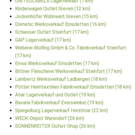
UNITEDLABELS Lagerverkauf (7 km)
Kinderwagen Outlet Greven (12 km)
Jockenhöfer Wohnwelt Greven (15 km)
Dometic Werksverkauf Emsdetten (16 km)
Schiesser Outlet Steinfurt (17 km)
GAP Lagerverkauf (17 km)
Weberei Wülfing GmbH & Co. Fabrikverkauf Steinfurt
(17 km)
Emsa Werksverkauf Emsdetten (17 km)
Bittner Fleischerei Werksverkauf Steinfurt (17 km)
Lambertz Werksverkauf Ladbergen (18 km)
Pötter Heimtextilien Fabrikverkauf Emsdetten (18 km)
Atair Lagerverkauf und Outlet (19 km)
Bavaria Fabrikverkauf Everswinkel (19 km)
Spiegelburg Lagerverkauf Horstmar (22 km)
WECK-Depot Warendorf (26 km)
SONNENREITER Outlet-Shop (26 km)