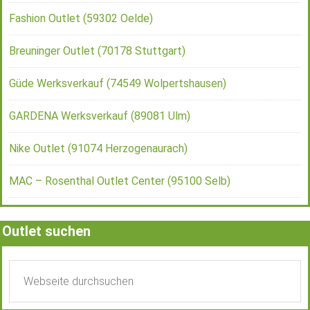
Fashion Outlet (59302 Oelde)
Breuninger Outlet (70178 Stuttgart)
Güde Werksverkauf (74549 Wolpertshausen)
GARDENA Werksverkauf (89081 Ulm)
Nike Outlet (91074 Herzogenaurach)
MAC – Rosenthal Outlet Center (95100 Selb)
Outlet suchen