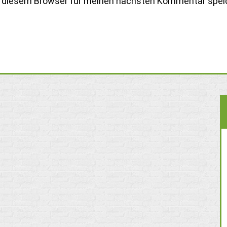
n diesem Browser für meinen nächsten Kommentar spei