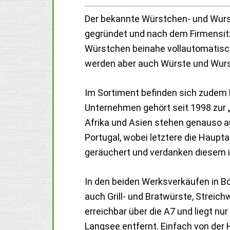
Der bekannte Würstchen- und Wurs
gegründet und nach dem Firmensit
Würstchen beinahe vollautomatisch
werden aber auch Würste und Wur
Im Sortiment befinden sich zudem 
Unternehmen gehört seit 1998 zur „
Afrika und Asien stehen genauso au
Portugal, wobei letztere die Haup
geräuchert und verdanken diesem 
In den beiden Werksverkäufen in 
auch Grill- und Bratwürste, Streic
erreichbar über die A7 und liegt n
Langsee entfernt. Einfach von der