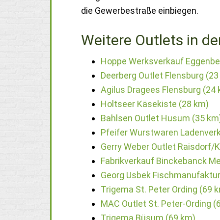
die Gewerbestraße einbiegen.
Weitere Outlets in de
Hoppe Werksverkauf Eggenbe
Deerberg Outlet Flensburg (23
Agilus Dragees Flensburg (24
Holtseer Käsekiste (28 km)
Bahlsen Outlet Husum (35 km
Pfeifer Wurstwaren Ladenverk
Gerry Weber Outlet Raisdorf/K
Fabrikverkauf Binckebanck Me
Georg Usbek Fischmanufaktur
Trigema St. Peter Ording (69 
MAC Outlet St. Peter-Ording (
Trigema Büsum (69 km)