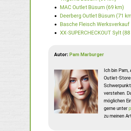
MAC Outlet Büsum (69 km)
Deerberg Outlet Büsum (71 k
Basche Fleisch Werksverkauf 
XX-SUPERCHECKOUT Sylt (88
Autor:
Pam Marburger
Ich bin Pam, 
Outlet-Store
Schwerpunkt 
verstehen. D
möglichen Ei
gerne unter
p
zu meinen Art