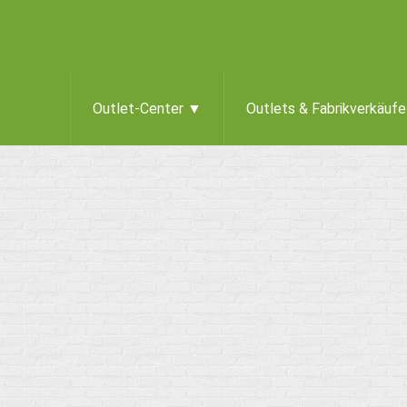
Outlet-Center ▼
Outlets & Fabrikverkäuf