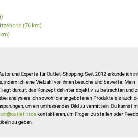
m)
Itzehohe (76 km)
 km)
Autor und Experte für Outlet-Shopping. Seit 2012 erkunde ich in
s, indem ich eine Vielzahl von ihnen besuche und bewerte. Mein
liegt darauf, das Konzept dahinter objektiv zu betrachten und z
abei analysiere ich sowohl die angebotenen Produkte als auch di
nsparungen, um ein umfassendes Bild zu vermitteln. Du kannst m
am@outlet-in.de
kontaktieren, um Fragen zu stellen oder Feed
ikeln zu geben.