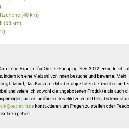
)
Itzehohe (48 km)
k (63 km)
km)
Autor und Experte für Outlet-Shopping. Seit 2012 erkunde ich in
s, indem ich eine Vielzahl von ihnen besuche und bewerte. Mein
liegt darauf, das Konzept dahinter objektiv zu betrachten und z
abei analysiere ich sowohl die angebotenen Produkte als auch di
nsparungen, um ein umfassendes Bild zu vermitteln. Du kannst m
am@outlet-in.de
kontaktieren, um Fragen zu stellen oder Feed
ikeln zu geben.