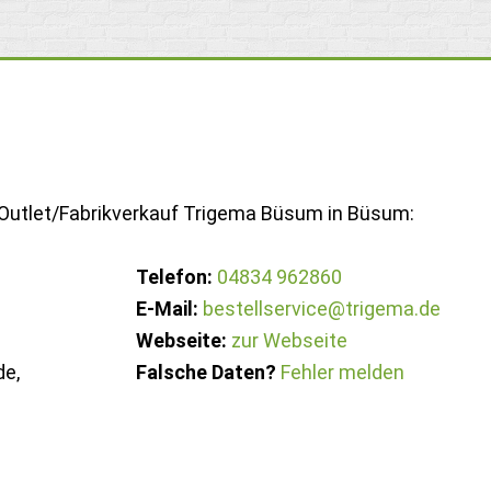
 Outlet/Fabrikverkauf Trigema Büsum in Büsum:
Telefon:
04834 962860
E-Mail:
bestellservice@trigema.de
Webseite:
zur Webseite
e,
Falsche Daten?
Fehler melden