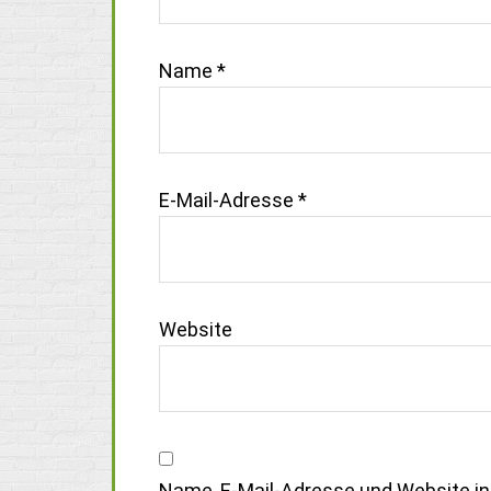
Name
*
E-Mail-Adresse
*
Website
Name, E-Mail-Adresse und Website i