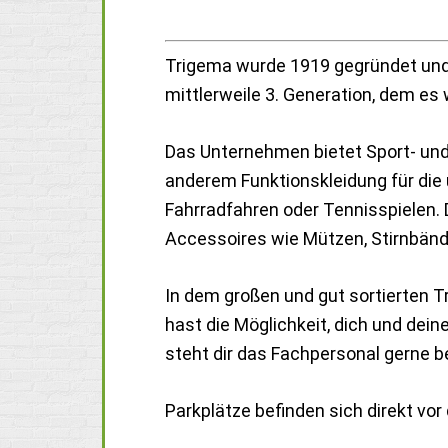
Trigema wurde 1919 gegründet und
mittlerweile 3. Generation, dem es 
Das Unternehmen bietet Sport- und F
anderem Funktionskleidung für die 
Fahrradfahren oder Tennisspielen
Accessoires wie Mützen, Stirnbän
In dem großen und gut sortierten T
hast die Möglichkeit, dich und dein
steht dir das Fachpersonal gerne be
Parkplätze befinden sich direkt vo