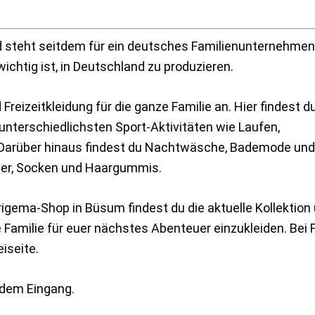
 steht seitdem für ein deutsches Familienunternehmen
wichtig ist, in Deutschland zu produzieren.
reizeitkleidung für die ganze Familie an. Hier findest d
unterschiedlichsten Sport-Aktivitäten wie Laufen,
. Darüber hinaus findest du Nachtwäsche, Bademode und
der, Socken und Haargummis.
rigema-Shop in Büsum findest du die aktuelle Kollektion
e Familie für euer nächstes Abenteuer einzukleiden. Bei 
iseite.
r dem Eingang.