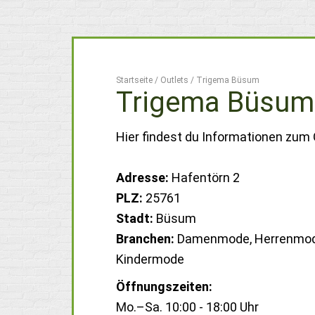
Startseite
/
Outlets
/
Trigema Büsum
Trigema Büsum
Hier findest du Informationen zum
Adresse:
Hafentörn 2
PLZ:
25761
Stadt:
Büsum
Branchen:
Damenmode, Herrenmod
Kindermode
Öffnungszeiten:
Mo.–Sa. 10:00 - 18:00 Uhr