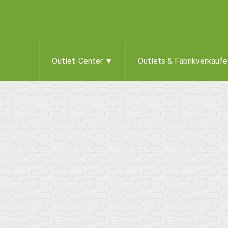
Outlet-Center ▼
Outlets & Fabrikverkäuf