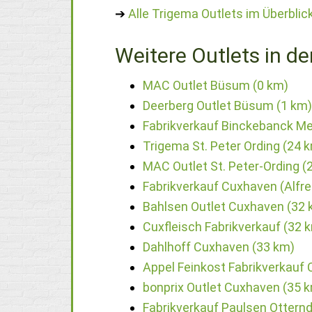
➔
Alle Trigema Outlets im Überblic
Weitere Outlets in de
MAC Outlet Büsum (0 km)
Deerberg Outlet Büsum (1 km)
Fabrikverkauf Binckebanck Me
Trigema St. Peter Ording (24 
MAC Outlet St. Peter-Ording (
Fabrikverkauf Cuxhaven (Alfre
Bahlsen Outlet Cuxhaven (32 
Cuxfleisch Fabrikverkauf (32 
Dahlhoff Cuxhaven (33 km)
Appel Feinkost Fabrikverkauf
bonprix Outlet Cuxhaven (35 
Fabrikverkauf Paulsen Otternd