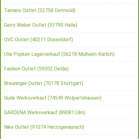
Tamaris Outlet (32758 Detmold)
Gerry Weber Outlet (33790 Halle)
QVC Outlet (40211 Düsseldorf)
Ulla Popken Lagerverkauf (56218 Mülheim-Kärlich)
Fashion Outlet (59302 Oelde)
Breuninger Outlet (70178 Stuttgart)
Güde Werksverkauf (74549 Wolpertshausen)
GARDENA Werksverkauf (89081 Ulm)
Nike Outlet (91074 Herzogenaurach)