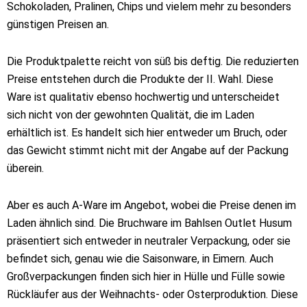
Schokoladen, Pralinen, Chips und vielem mehr zu besonders
günstigen Preisen an.
Die Produktpalette reicht von süß bis deftig. Die reduzierten
Preise entstehen durch die Produkte der II. Wahl. Diese
Ware ist qualitativ ebenso hochwertig und unterscheidet
sich nicht von der gewohnten Qualität, die im Laden
erhältlich ist. Es handelt sich hier entweder um Bruch, oder
das Gewicht stimmt nicht mit der Angabe auf der Packung
überein.
Aber es auch A-Ware im Angebot, wobei die Preise denen im
Laden ähnlich sind. Die Bruchware im Bahlsen Outlet Husum
präsentiert sich entweder in neutraler Verpackung, oder sie
befindet sich, genau wie die Saisonware, in Eimern. Auch
Großverpackungen finden sich hier in Hülle und Fülle sowie
Rückläufer aus der Weihnachts- oder Osterproduktion. Diese