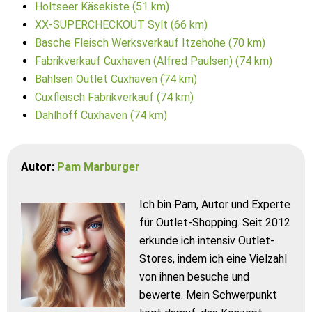
Holtseer Käsekiste (51 km)
XX-SUPERCHECKOUT Sylt (66 km)
Basche Fleisch Werksverkauf Itzehohe (70 km)
Fabrikverkauf Cuxhaven (Alfred Paulsen) (74 km)
Bahlsen Outlet Cuxhaven (74 km)
Cuxfleisch Fabrikverkauf (74 km)
Dahlhoff Cuxhaven (74 km)
Autor:
Pam Marburger
Ich bin Pam, Autor und Experte
für Outlet-Shopping. Seit 2012
erkunde ich intensiv Outlet-
Stores, indem ich eine Vielzahl
von ihnen besuche und
bewerte. Mein Schwerpunkt