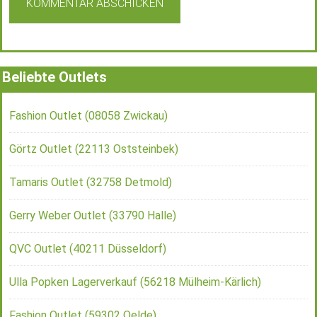
Beliebte Outlets
Fashion Outlet (08058 Zwickau)
Görtz Outlet (22113 Oststeinbek)
Tamaris Outlet (32758 Detmold)
Gerry Weber Outlet (33790 Halle)
QVC Outlet (40211 Düsseldorf)
Ulla Popken Lagerverkauf (56218 Mülheim-Kärlich)
Fashion Outlet (59302 Oelde)