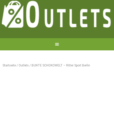
Startseite
/
Outlets
/
BUNTE SCHOKOWELT – Ritter Sport Berlin