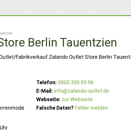
uentzien
Store Berlin Tauentzien
Outlet/Fabrikverkauf Zalando Outlet Store Berlin Tauentz
Telefon:
0800 330 09 96
E-Mail:
info@zalando-outlet.de
Webseite:
zur Webseite
errenmode
Falsche Daten?
Fehler melden
 Uhr