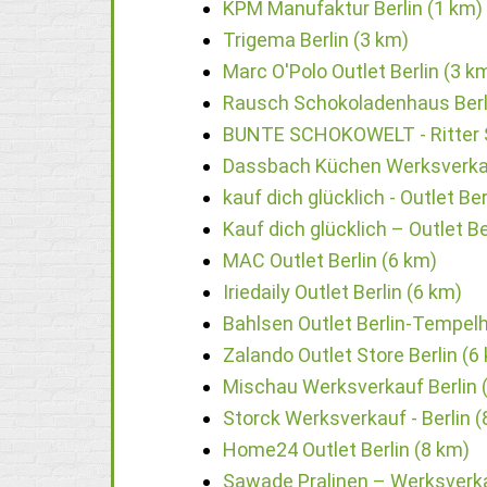
KPM Manufaktur Berlin (1 km)
Trigema Berlin (3 km)
Marc O'Polo Outlet Berlin (3 k
Rausch Schokoladenhaus Berl
BUNTE SCHOKOWELT - Ritter Sp
Dassbach Küchen Werksverkau
kauf dich glücklich - Outlet Be
Kauf dich glücklich – Outlet Be
MAC Outlet Berlin (6 km)
Iriedaily Outlet Berlin (6 km)
Bahlsen Outlet Berlin-Tempelh
Zalando Outlet Store Berlin (6
Mischau Werksverkauf Berlin 
Storck Werksverkauf - Berlin (
Home24 Outlet Berlin (8 km)
Sawade Pralinen – Werksverka