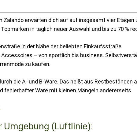
on Zalando erwarten dich auf auf insgesamt vier Etagen
Topmarken in täglich neuer Auswahl und bis zu 70 % red
nstraße in der Nähe der beliebten Einkaufsstraße
Accessoires – von sportlich bis business. Selbstverstä
errenmode zu kaufen.
durch die A- und B-Ware. Das heißt aus Restbeständen a
nd fehlerhafter Ware mit kleinen Mängeln andererseits.
k
r Umgebung (Luftlinie):