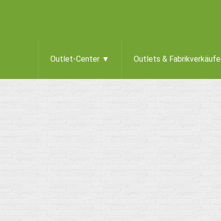
Outlet-Center ▼
Outlets & Fabrikverkäuf