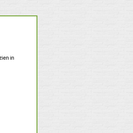
ien in