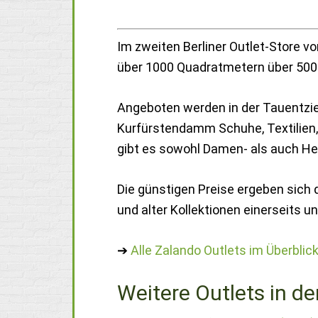
Im zweiten Berliner Outlet-Store v
über 1000 Quadratmetern über 500 
Angeboten werden in der Tauentzie
Kurfürstendamm Schuhe, Textilien, 
gibt es sowohl Damen- als auch H
Die günstigen Preise ergeben sich 
und alter Kollektionen einerseits u
➔
Alle Zalando Outlets im Überblic
Weitere Outlets in de