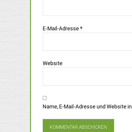
E-Mail-Adresse
*
Website
Name, E-Mail-Adresse und Website i