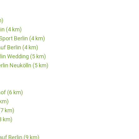
m)
in (4 km)
ort Berlin (4 km)
f Berlin (4 km)
rlin Wedding (5 km)
rlin Neukölln (5 km)
of (6 km)
 km)
(7 km)
8 km)
uf Berlin (9 km)