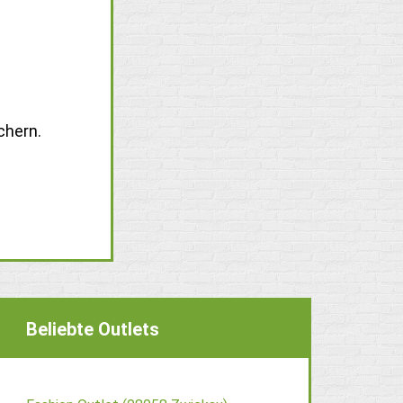
chern.
Beliebte Outlets