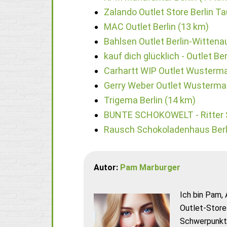
Zalando Outlet Store Berlin T
MAC Outlet Berlin (13 km)
Bahlsen Outlet Berlin-Wittena
kauf dich glücklich - Outlet B
Carhartt WIP Outlet Wusterma
Gerry Weber Outlet Wusterma
Trigema Berlin (14 km)
BUNTE SCHOKOWELT - Ritter Sp
Rausch Schokoladenhaus Berl
Autor:
Pam Marburger
Ich bin Pam, 
Outlet-Store
Schwerpunkt 