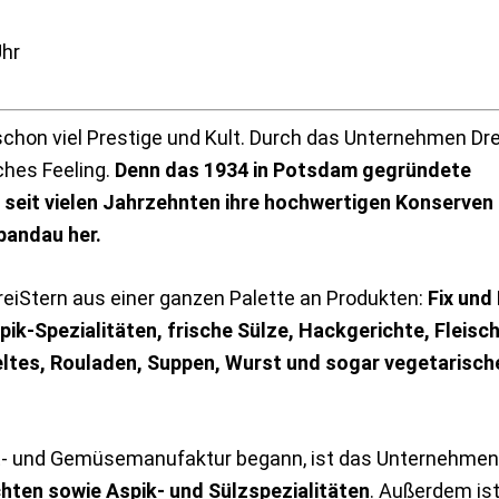
Uhr
 schon viel Prestige und Kult. Durch das Unternehmen Dr
ches Feeling.
Denn das 1934 in Potsdam gegründete
 seit vielen Jahrzehnten ihre hochwertigen Konserven
Spandau her.
reiStern aus einer ganzen Palette an Produkten:
Fix und 
ik-Spezialitäten, frische Sülze, Hackgerichte, Fleisch
ltes, Rouladen, Suppen, Wurst und sogar vegetarisch
t- und Gemüsemanufaktur begann, ist das Unternehmen
chten sowie Aspik- und Sülzspezialitäten
. Außerdem is