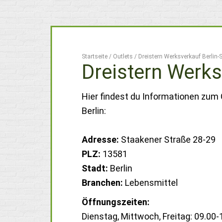
Startseite
/
Outlets
/
Dreistern Werksverkauf Berlin
Dreistern Werks
Hier findest du Informationen zum 
Berlin:
Adresse:
Staakener Straße 28-29
PLZ:
13581
Stadt:
Berlin
Branchen:
Lebensmittel
Öffnungszeiten:
Dienstag, Mittwoch, Freitag: 09.00-