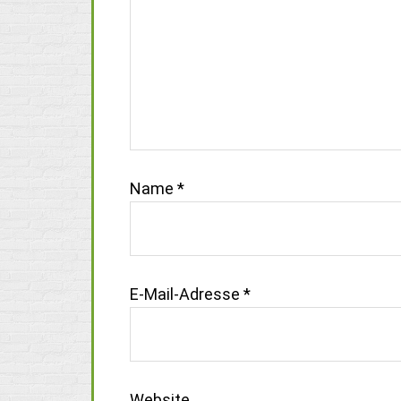
Name
*
E-Mail-Adresse
*
Website