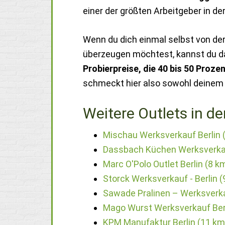
einer der größten Arbeitgeber in de
Wenn du dich einmal selbst von de
überzeugen möchtest, kannst du d
Probierpreise, die 40 bis 50 Proz
schmeckt hier also sowohl deine
Weitere Outlets in de
Mischau Werksverkauf Berlin 
Dassbach Küchen Werksverkau
Marc O'Polo Outlet Berlin (8 k
Storck Werksverkauf - Berlin (
Sawade Pralinen – Werksverka
Mago Wurst Werksverkauf Berl
KPM Manufaktur Berlin (11 km