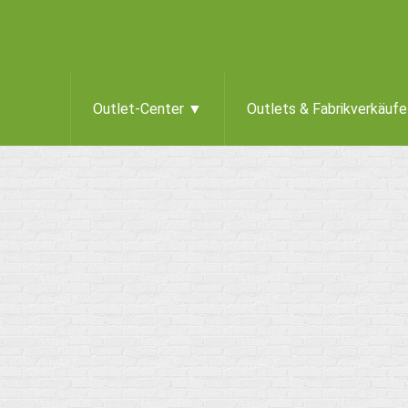
Outlet-Center ▼
Outlets & Fabrikverkäuf