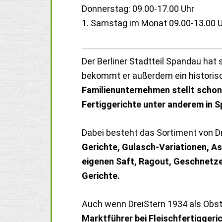
Donnerstag: 09.00-17.00 Uhr
1. Samstag im Monat 09.00-13.00 
Der Berliner Stadtteil Spandau hat
bekommt er außerdem ein historis
Familienunternehmen stellt schon
Fertiggerichte unter anderem in 
Dabei besteht das Sortiment von D
Gerichte, Gulasch-Variationen, Asp
eigenen Saft, Ragout, Geschnetze
Gerichte.
Auch wenn DreiStern 1934 als Obs
Marktführer bei Fleischfertiggeri