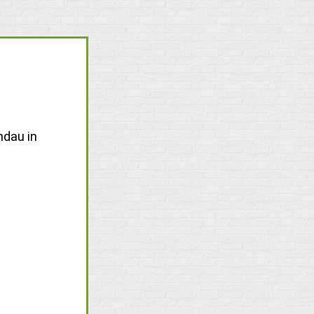
ndau in