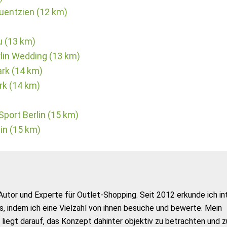
auentzien (12 km)
u (13 km)
erlin Wedding (13 km)
rk (14 km)
rk (14 km)
ort Berlin (15 km)
in (15 km)
Autor und Experte für Outlet-Shopping. Seit 2012 erkunde ich in
s, indem ich eine Vielzahl von ihnen besuche und bewerte. Mein
liegt darauf, das Konzept dahinter objektiv zu betrachten und z