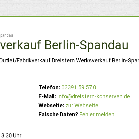
-Spandau
verkauf Berlin-Spandau
Outlet/Fabrikverkauf Dreistern Werksverkauf Berlin-Spa
Telefon:
03391 59 57 0
E-Mail:
info@dreistern-konserven.de
Webseite:
zur Webseite
Falsche Daten?
Fehler melden
13.30 Uhr